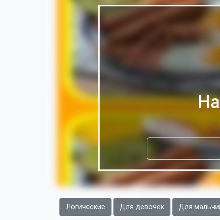
На
Логические
Для девочек
Для мальчи