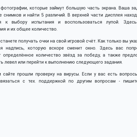
 фотографии, которые займут большую часть экрана. Ваша за
 снимков и найти 5 различий. В верхней части дисплея наход
ся к выбору испытания и воспользоваться лупой. Здес
ия и их общее количество.
станете получать очки на свой игровой счёт. Как только вы ук
ая надпись, которую вскоре сменит окно. Здесь вас попр
т определённое количество звёзд за победу, а также предл
ть левел или перейти к выполнению следующего задания.
 сайте прошли проверку на вирусы. Если у вас есть вопросы
вязаться с тех. поддержкой по другим вопросам - пишит