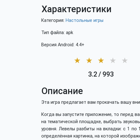
Характеристики
Категория:
Настольные игры
Тип файла: apk
Версия Android: 4.4+
★
★
★
★
★
3.2
/
993
Описание
Эта игра предлагает вам прокачать вашу вн
Когда вы запустите приложение, то перед в
на тематической площадке, выбрать звуков
уровня. Левелы разбиты на вкладки: с 1 по 
определённая картинка, на которой изображе