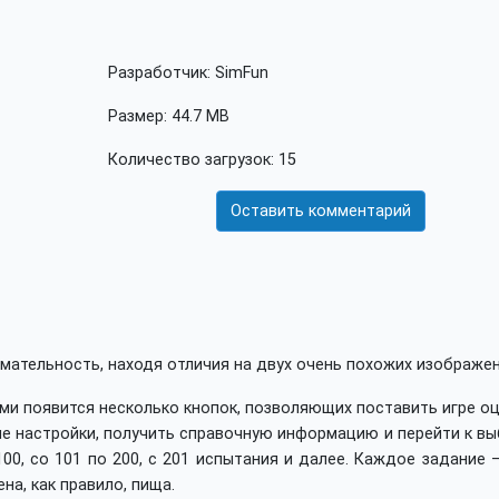
Разработчик: SimFun
Размер: 44.7 MB
Количество загрузок: 15
Оставить комментарий
имательность, находя отличия на двух очень похожих изображен
ами появится несколько кнопок, позволяющих поставить игре о
ые настройки, получить справочную информацию и перейти к в
100, со 101 по 200, с 201 испытания и далее. Каждое задание 
на, как правило, пища.