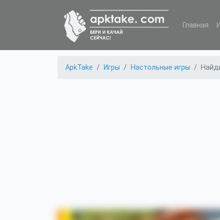
Главная
ApkTake
Игры
Настольные игры
Найд