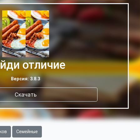
йди отличие
Версия: 3.8.3
Скачать
ков
Семейные