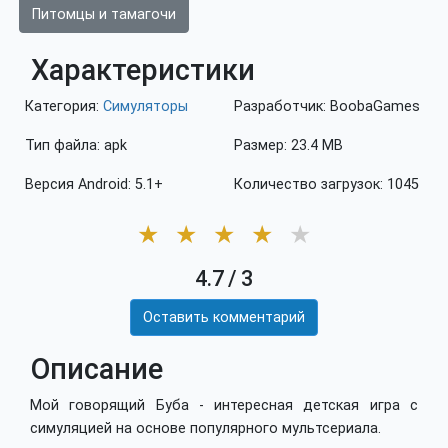
Питомцы и тамагочи
Характеристики
Категория:
Симуляторы
Разработчик: BoobaGames
Тип файла: apk
Размер: 23.4 MB
Версия Android: 5.1+
Количество загрузок: 1045
★
★
★
★
★
4.7
/
3
Оставить комментарий
Описание
Мой говорящий Буба - интересная детская игра с
симуляцией на основе популярного мультсериала.