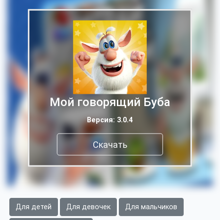
Мой говорящий Буба
Версия: 3.0.4
Скачать
Для детей
Для девочек
Для мальчиков