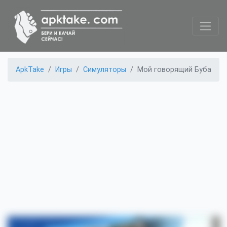
ApkTake
Игры
Симуляторы
Мой говорящий Буба