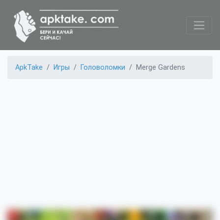
ApkTake
Игры
Головоломки
Merge Gardens