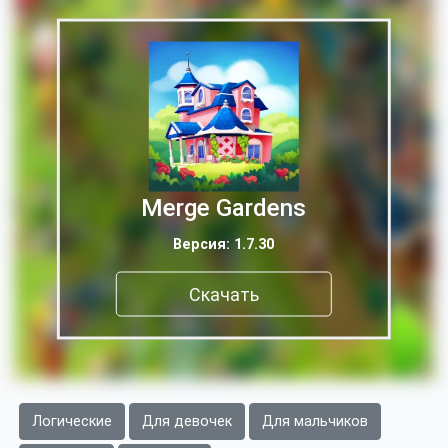
Merge Gardens
Версия: 1.7.30
Скачать
Логические
Для девочек
Для мальчиков