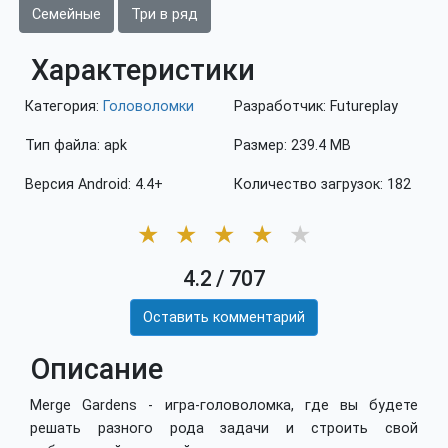
Семейные
Три в ряд
Характеристики
Категория:
Головоломки
Разработчик: Futureplay
Тип файла: apk
Размер: 239.4 MB
Версия Android: 4.4+
Количество загрузок: 182
★
★
★
★
★
4.2
/
707
Оставить комментарий
Описание
Merge Gardens - игра-головоломка, где вы будете
решать разного рода задачи и строить свой