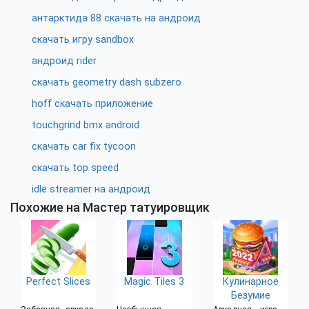
антарктида 88 скачать на андроид
скачать игру sandbox
андроид rider
скачать geometry dash subzero
hoff скачать приложение
touchgrind bmx android
скачать car fix tycoon
скачать top speed
idle streamer на андроид
Похожие на Мастер татуировщик
Perfect Slices
Magic Tiles 3
Кулинарное
Безумие