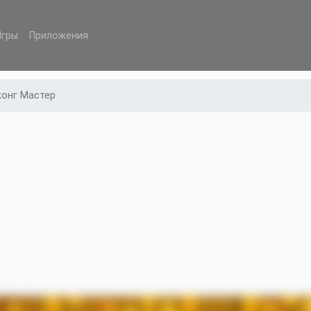
Игры
Приложения
онг Мастер