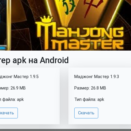
р apk на Android
джонг Мастер 1.9.5
Маджонг Мастер 1.9.3
змер: 26.9 MB
Размер: 26.8 MB
п файла: apk
Тип файла: apk
качать
Скачать