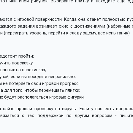
тот или иной рисунок. Выбирайте плитку и находите ещё од
раются с игровой поверхности. Когда она станет полностью пу
каждого задания возникает окно с достижениями (набранные о
 (переиграть уровень, перейти к следующему, все испытания).
редстоит пройти;
чить подсказку;
ванных на пластинках;
учай, если вы походите неправильно;
не потеряете свой игровой прогресс;
а для того, чтобы перемешать плитки;
х будут располагаться игровые фигурки.
 сайте прошли проверку на вирусы. Если у вас есть вопросы
вязаться с тех. поддержкой по другим вопросам - пишит