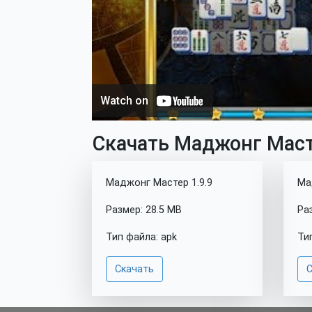
Скачать Маджонг Масте
Маджонг Мастер 1.9.9
Ма
Размер: 28.5 MB
Ра
Тип файла: apk
Ти
Скачать
С