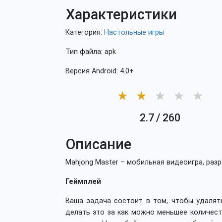
Характеристики
Категория:
Настольные игры
Тип файла: apk
Версия Android: 4.0+
★
★
★
★
★
2.7
/
260
Описание
Mahjong Master – мобильная видеоигра, раз
Геймплей
Ваша задача состоит в том, чтобы удалят
делать это за как можно меньшее количест