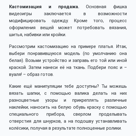
Кастомизация и продажа.
Основная фишка
видеоигры заключается в возможности
модифицировать одежду. Кроме того, процесс
оформления вещей может потребовать вязания,
шитья, набивки или кройки.
Рассмотрим кастомизацию на примере платья. Итак,
выбери понравившуюся модель (по умолчанию она
белая). Возьми устройство и заправь его той или иной
краской. Затем нанеси её на ткань. Подбери пояс и –
вуаля! – образ готов.
Какие ещё манипуляции тебе доступны? Ты можешь
вязать шапки, с помощью валика делать на них
разноцветные узоры и прикреплять различные
наклейки; наносить на белую обувь краску с помощью
специального прибора, сверлом проделывать
отверстия для шнурков, а на подошву устанавливать
колёсики, получая в результате полноценные ролики.