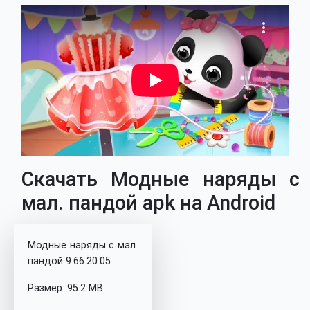
Скачать Модные наряды с
мал. пандой apk на Android
Модные наряды с мал.
пандой 9.66.20.05
Размер: 95.2 MB