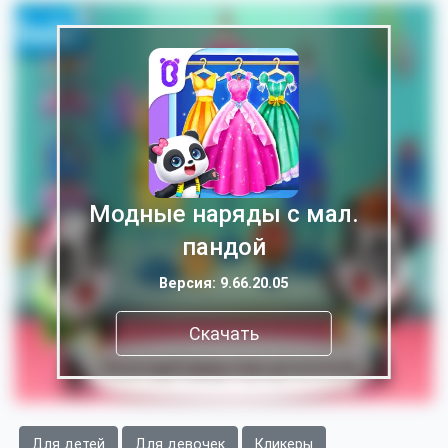
Модные наряды с мал.
пандой
Версия: 9.66.20.05
Скачать
Для детей
Для девочек
Кликеры