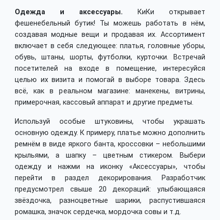
Одежда и аксессуары.
КиКи открывает
фешенебельный бутик! Ты можешь работать в нём,
создавая модные вещи и продавая их. Ассортимент
включает в себя следующее: платья, головные уборы,
обувь, штаны, шорты, футболки, курточки. Встречай
посетителей на входе в помещение, интересуйся
целью их визита и помогай в выборе товара. Здесь
всё, как в реальном магазине: манекены, витрины,
примерочная, кассовый аппарат и другие предметы.
Используй особые штуковины, чтобы украшать
основную одежду. К примеру, платье можно дополнить
ремнём в виде яркого банта, кроссовки – небольшими
крыльями, а шапку – цветным стикером. Выбери
одежду и нажми на иконку «Аксессуары», чтобы
перейти в раздел декорирования. Разработчик
предусмотрел свыше 20 декораций: улыбающаяся
звёздочка, разноцветные шарики, распустившаяся
ромашка, значок сердечка, мордочка совы и т.д.