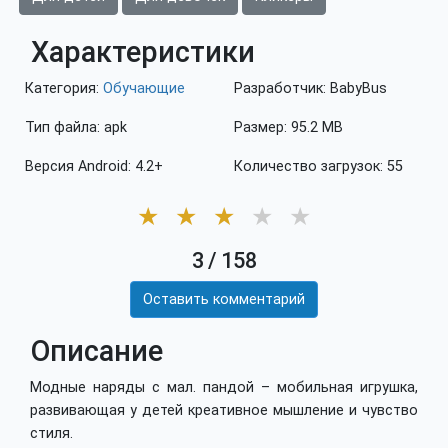
Характеристики
Категория:
Обучающие
Разработчик: BabyBus
Тип файла: apk
Размер: 95.2 MB
Версия Android: 4.2+
Количество загрузок: 55
★
★
★
★
★
3
/
158
Оставить комментарий
Описание
Модные наряды с мал. пандой – мобильная игрушка,
развивающая у детей креативное мышление и чувство
стиля.