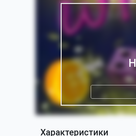
H
Характеристики