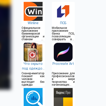
Winline
ПСБ
Официальное
Мобильное
приложение
приложение
букмекерской
банка ПСБ,
организации и
позволяющее
ставкам на
совершать все
спорт
операции прямо
из дома
Что скрыто
Procreate Art
под одеждой
(18+)
Сканер-имитатор
Приложение для
покажет как
профессионалов
человек
в мире
выглядит без
творчества и
одежды
начинающих
художников