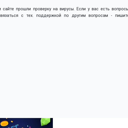
 сайте прошли проверку на вирусы. Если у вас есть вопросы
вязаться с тех. поддержкой по другим вопросам - пишит