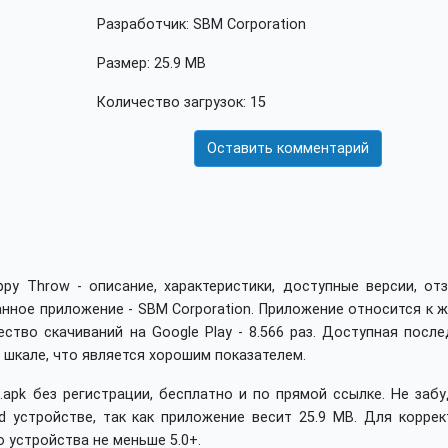
Разработчик: SBM Corporation
Размер: 25.9 MB
Количество загрузок: 15
Оставить комментарий
y Throw - описание, характеристики, доступные версии, отз
анное приложение - SBM Corporation. Приложение относится к 
ство скачиваний на Google Play - 8.566 раз. Доступная посл
й шкале, что является хорошим показателем.
.apk без регистрации, бесплатно и по прямой ссылке. Не заб
 устройстве, так как приложение весит 25.9 MB. Для коррек
 устройства не меньше 5.0+.