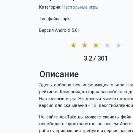
Категория:
Настольные игры
Тип файла: apk
Версия Android: 5.0+
★
★
★
★
★
3.2
/
301
Описание
Здесь собрана вся информация о игре Happ
рейтинги. Компания, которая разработала д
Настольные игры. На данный момент количе
версия для скачивания - 1.3. десятибалльно
На сайте ApkTake вы можете скачать файл 
освободить пространство на вашем Android
работы приложения требуется версия вашего