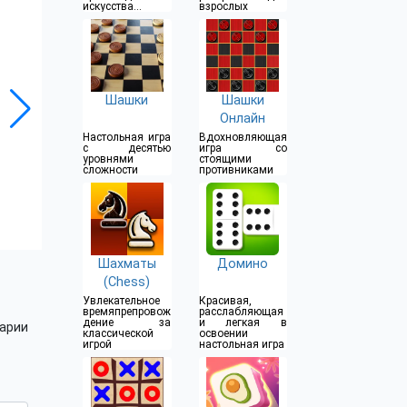
искусства с
взрослых
помощью чисел
Шашки
Шашки
Онлайн
Настольная игра
Вдохновляющая
с десятью
игра со
уровнями
стоящими
сложности
противниками
Шахматы
Домино
(Chess)
Увлекательное
Красивая,
времяпрепровож
расслабляющая
дение за
и легкая в
арии
классической
освоении
игрой
настольная игра