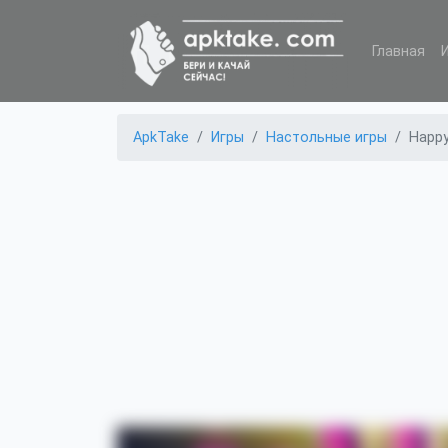
Главная
ApkTake
Игры
Настольные игры
Happ