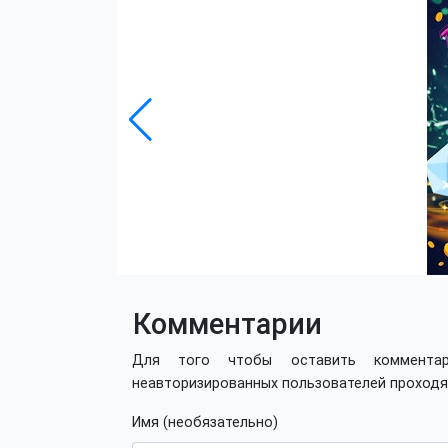
Комментарии
Для того чтобы оставить коммент
неавторизированных пользователей проход
Имя (необязательно)