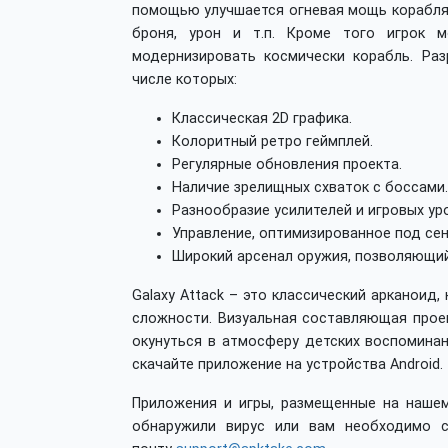
помощью улучшается огневая мощь корабля,
броня, урон и т.п. Кроме того игрок 
модернизировать космически корабль. Ра
числе которых:
Классическая 2D графика.
Колоритный ретро геймплей.
Регулярные обновления проекта.
Наличие зрелищных схваток с боссами.
Разнообразие усилителей и игровых ур
Управление, оптимизированное под се
Широкий арсенал оружия, позволяющий
Galaxy Attack – это классический арканоид
сложности. Визуальная составляющая проек
окунуться в атмосферу детских воспоминан
скачайте приложение на устройства Android.
Приложения и игры, размещенные на нашем
обнаружили вирус или вам необходимо с