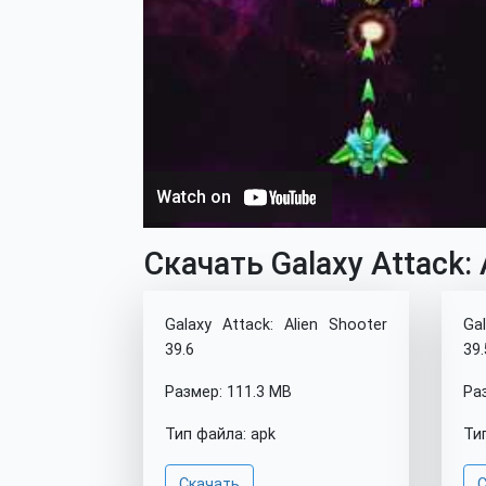
Скачать Galaxy Attack: 
Galaxy Attack: Alien Shooter
Ga
39.6
39.
Размер: 111.3 MB
Ра
Тип файла: apk
Ти
Скачать
С