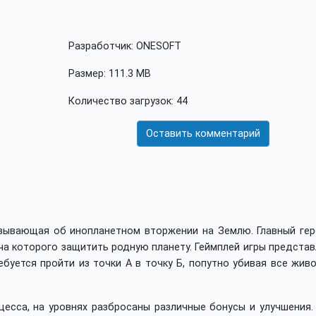
Разработчик: ONESOFT
Размер: 111.3 MB
Количество загрузок: 44
Оставить комментарий
казывающая об инопланетном вторжении на Землю. Главный гер
ча которого защитить родную планету. Геймплей игры предста
ебуется пройти из точки А в точку Б, попутно убивая все жив
есса, на уровнях разбросаны различные бонусы и улучшения. 