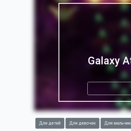
Galaxy At
Для детей
Для девочек
Для мальчик