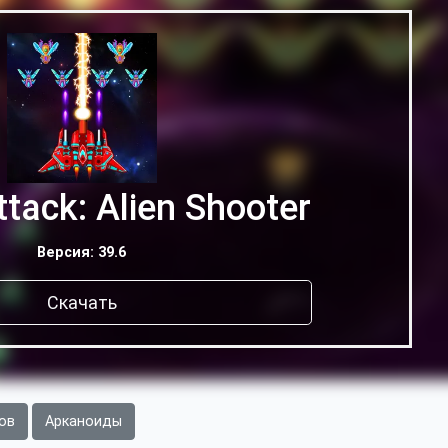
tack: Alien Shooter
Версия: 39.6
Скачать
ов
Арканоиды