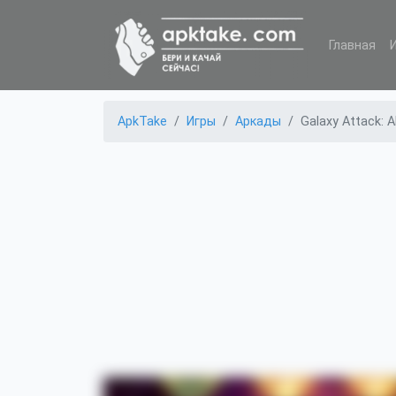
Главная
ApkTake
Игры
Аркады
Galaxy Attack: A