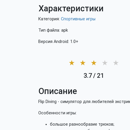
Характеристики
Категория:
Спортивные игры
Тип файла: apk
Версия Android: 1.0+
★
★
★
★
★
3.7
/
21
Описание
Flip Diving - симулятор для любителей экстри
Особенности игры:
большое разнообразие трюков;