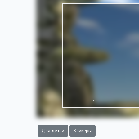
Для детей
Кликеры