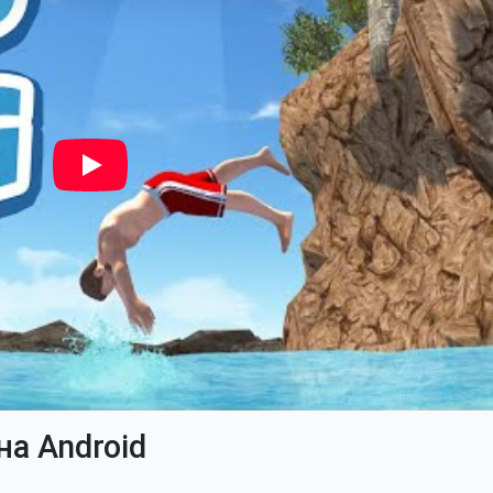
 на Android