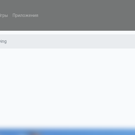
Игры
Приложения
ving