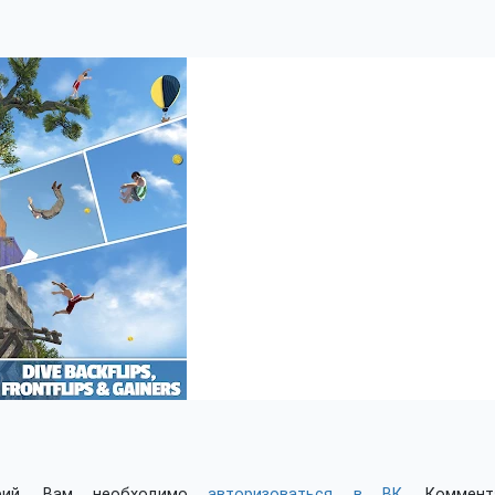
арий, Вам необходимо
авторизоваться в ВК
. Коммент