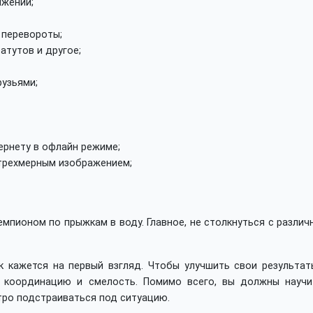
ижений;
 перевороты;
атутов и другое;
узьями;
ернету в офлайн режиме;
 трехмерным изображением;
 чемпионом по прыжкам в воду. Главное, не столкнуться с разли
к кажется на первый взгляд. Чтобы улучшить свои результат
, координацию и смелость. Помимо всего, вы должны научи
тро подстраиваться под ситуацию.