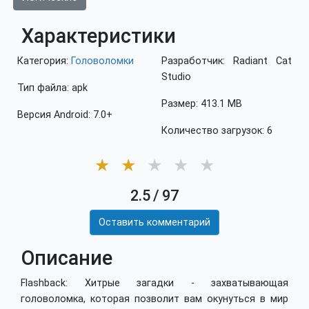
Характеристики
Категория:
Головоломки
Разработчик: Radiant Cat
Studio
Тип файла: apk
Размер: 413.1 MB
Версия Android: 7.0+
Количество загрузок: 6
★
★
★
★
★
2.5
/
97
Оставить комментарий
Описание
Flashback: Хитрые загадки - захватывающая
головоломка, которая позволит вам окунуться в мир