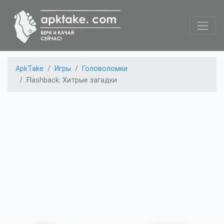
ApkTake
Игры
Головоломки
Flashback: Хитрые загадки