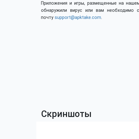
Приложения и игры, размещенные на нашем
обнаружили вирус или вам необходимо с
почту
support@apktake.com
.
Скриншоты