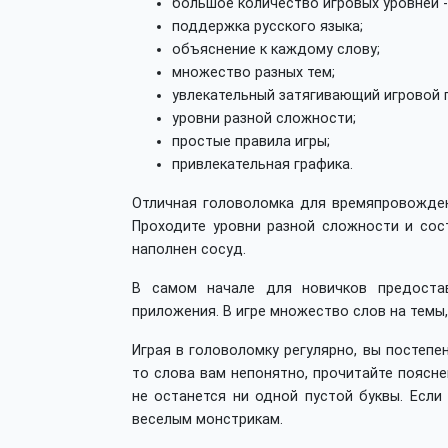
большое количество игровых уровней -
поддержка русского языка;
объяснение к каждому слову;
множество разных тем;
увлекательный затягивающий игровой 
уровни разной сложности;
простые правила игры;
привлекательная графика.
Отличная головоломка для времяпровождени
Проходите уровни разной сложности и сос
наполнен сосуд.
В самом начале для новичков предоста
приложения. В игре множество слов на темы
Играя в головоломку регулярно, вы постепе
то слова вам непонятно, прочитайте поясн
не останется ни одной пустой буквы. Если
веселым монстрикам.