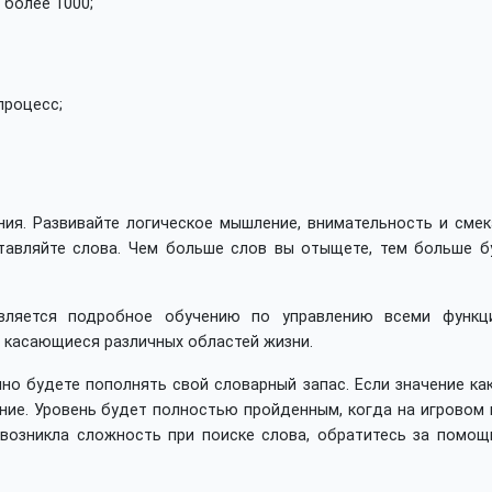
 более 1000;
процесс;
я. Развивайте логическое мышление, внимательность и смека
тавляйте слова. Чем больше слов вы отыщете, тем больше б
вляется подробное обучению по управлению всеми функц
, касающиеся различных областей жизни.
нно будете пополнять свой словарный запас. Если значение ка
ение. Уровень будет полностью пройденным, когда на игровом
 возникла сложность при поиске слова, обратитесь за помощ