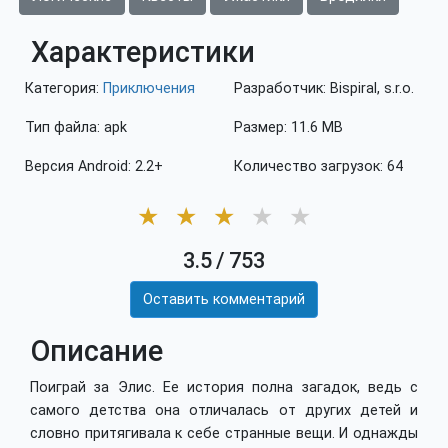
Характеристики
Категория:
Приключения
Разработчик: Bispiral, s.r.o.
Тип файла: apk
Размер: 11.6 MB
Версия Android: 2.2+
Количество загрузок: 64
★
★
★
★
★
3.5
/
753
Оставить комментарий
Описание
Поиграй за Элис. Ее история полна загадок, ведь с
самого детства она отличалась от других детей и
словно притягивала к себе странные вещи. И однажды