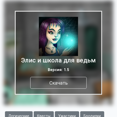
Элис и школа для ведьм
Версия: 1.5
Скачать
Логические
Квесты
Ужастики
Бродилки