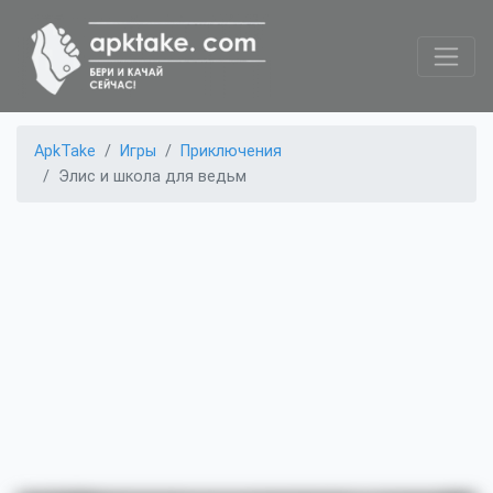
ApkTake
Игры
Приключения
Элис и школа для ведьм