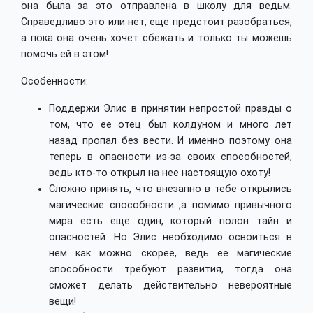
она была за это отправлена в школу для ведьм.
Справедливо это или нет, еще предстоит разобраться,
а пока она очень хочет сбежать и только ты можешь
помочь ей в этом!
Особенности:
Поддержи Элис в принятии непростой правды о
том, что ее отец был колдуном и много лет
назад пропал без вести. И именно поэтому она
теперь в опасности из-за своих способностей,
ведь кто-то открыл на нее настоящую охоту!
Сложно принять, что внезапно в тебе открылись
магические способности ,а помимо привычного
мира есть еще один, который полон тайн и
опасностей. Но Элис необходимо освоиться в
нем как можно скорее, ведь ее магические
способности требуют развития, тогда она
сможет делать действительно невероятные
вещи!