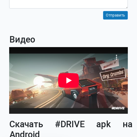
Видео
Скачать #DRIVE apk на
Android