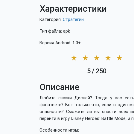
Характеристики
Категория:
Стратегии
Тип файла: apk
Версия Android: 1.0+
★
★
★
★
★
5
/
250
Описание
Любите сказки Дисней? Тогда у вас ест
фанатеете? Вот только что, если в один м
опасности? Сможете ли вы спасти всех и
перейти в игру Disney Heroes: Battle Mode,
Особенности игры: