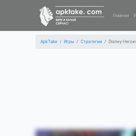
Главная
ApkTake
Игры
Стратегии
Disney Heroe