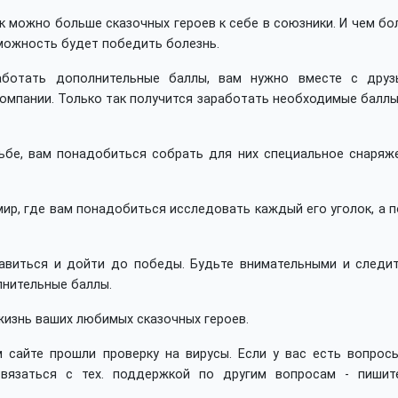
ак можно больше сказочных героев к себе в союзники. И чем б
можность будет победить болезнь.
аботать дополнительные баллы, вам нужно вместе с друз
компании. Только так получится заработать необходимые балл
ьбе, вам понадобиться собрать для них специальное снаряже
ир, где вам понадобиться исследовать каждый его уголок, а 
авиться и дойти до победы. Будьте внимательными и следит
лнительные баллы.
 жизнь ваших любимых сказочных героев.
 сайте прошли проверку на вирусы. Если у вас есть вопросы
вязаться с тех. поддержкой по другим вопросам - пишит