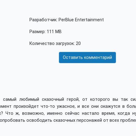
Разработчик: PerBlue Entertainment
Размер: 111 MB
Количество загрузок: 20
Оставить комментарий
ь самый любимый сказочный герой, от которого вы так си
омент произойдет что-то ужасное, и все они окажутся в бол
х? Что ж, возможно, именно сейчас настало время, когда н
 и попробовать освободить сказочных персонажей от всех пробле