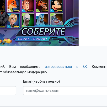
арий, Вам необходимо
авторизоваться в ВК
. Коммент
ят обязательную модерацию.
Email (необязательно)