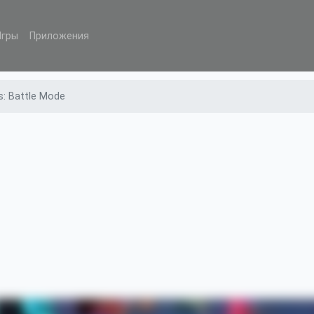
Игры
Приложения
s: Battle Mode