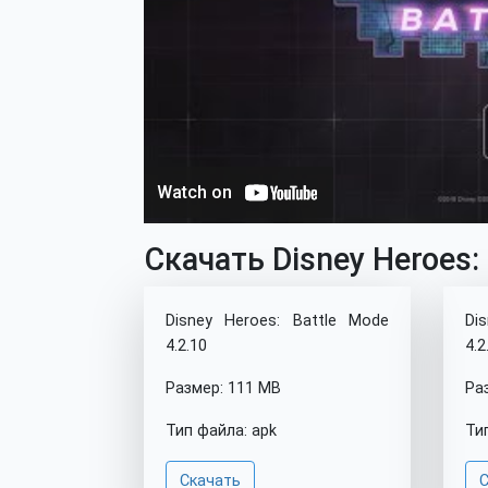
Скачать Disney Heroes: 
Disney Heroes: Battle Mode
Di
4.2.10
4.2
Размер: 111 MB
Ра
Тип файла: apk
Ти
Скачать
С