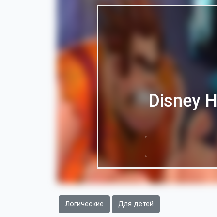
Disney H
Логические
Для детей