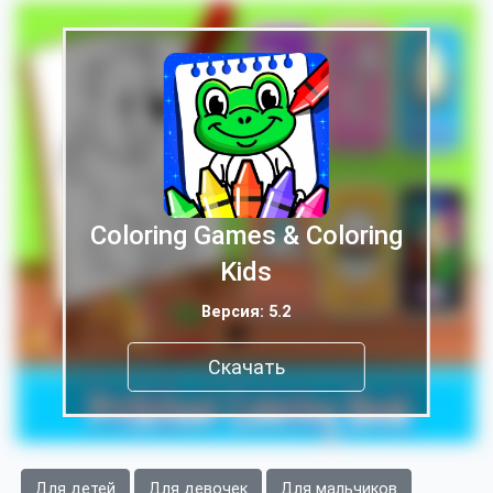
Coloring Games & Coloring
Kids
Версия: 5.2
Скачать
Для детей
Для девочек
Для мальчиков