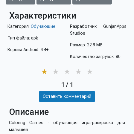
Характеристики
Категория:
Обучающие
Разработчик: GunjanApps
Studios
Тип файла: apk
Размер: 22.8 MB
Версия Android: 4.4+
Количество загрузок: 80
★
★
★
★
★
1
/
1
Оставить комментарий
Описание
Coloring Games - обучающая игра-раскраска для
малышей.