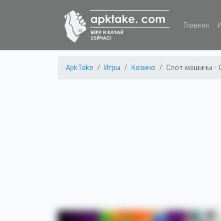
Главная
ApkTake
Игры
Казино
Слот машины - C