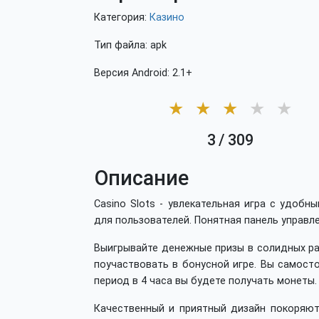
Категория:
Казино
Тип файла: apk
Версия Android: 2.1+
★
★
★
★
★
3
/
309
Описание
Casino Slots - увлекательная игра с удоб
для пользователей. Понятная панель управле
Выигрывайте денежные призы в солидных ра
поучаствовать в бонусной игре. Вы самост
период в 4 часа вы будете получать монеты.
Качественный и приятный дизайн покоряю