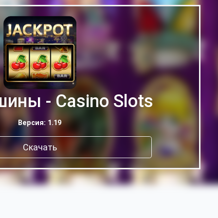
ины - Casino Slots
Версия: 1.19
Скачать