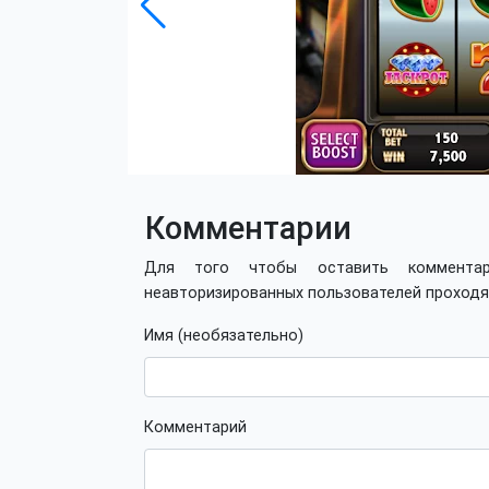
Комментарии
Для того чтобы оставить коммент
неавторизированных пользователей проход
Имя (необязательно)
Комментарий