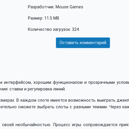
Разработчик: Mouse Games
Размер: 11.5 MB
Количество загрузок: 324
Оставить комментарий
ным интерфейсом, хорошим функционалом и прозрачными услов
ния: ставки и регулировка линий.
змерах. В каждом слоте имеется возможность выиграть джекп
оятельно сможете выбрать слоты с разными темами. Через ка
т своей необычайностью. Процесс игры сопровождается прия