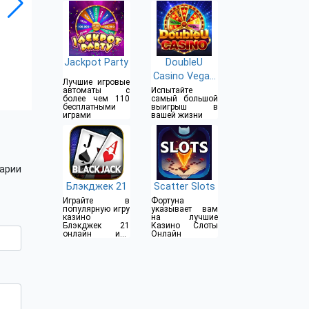
Jackpot Party
DoubleU
Casino Vegas
Лучшие игровые
Slots
автоматы с
Испытайте
более чем 110
самый большой
бесплатными
выигрыш в
играми
вашей жизни
арии
Блэкджек 21
Scatter Slots
Играйте в
Фортуна
популярную игру
указывает вам
казино
на лучшие
Блэкджек 21
Казино Слоты
онлайн или
Онлайн
оффлайн в
любое время