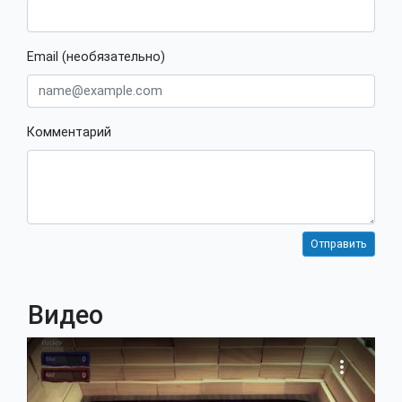
Email (необязательно)
Комментарий
Видео