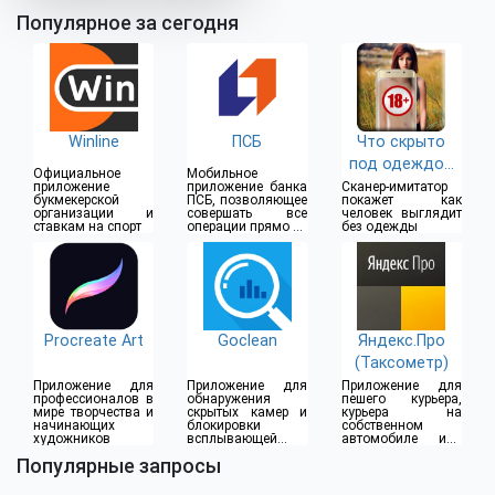
Популярное за сегодня
Winline
ПСБ
Что скрыто
под одеждой
Официальное
Мобильное
(18+)
приложение
приложение банка
Сканер-имитатор
букмекерской
ПСБ, позволяющее
покажет как
организации и
совершать все
человек выглядит
ставкам на спорт
операции прямо из
без одежды
дома
Procreate Art
Goclean
Яндекс.Про
(Таксометр)
Приложение для
Приложение для
Приложение для
профессионалов в
обнаружения
пешего курьера,
мире творчества и
скрытых камер и
курьера на
начинающих
блокировки
собственном
художников
всплывающей
автомобиле или
рекламы
водителя такси
Популярные запросы