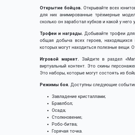
Открытие бойцов.
Открывайте всех юнитов
для них анимированные трёхмерные модели
сколько он заработал кубков и какой у него 
Трофеи и награды.
Добывайте трофеи для п
общая добыча всех героев, находящихся 
которых могут находиться полезные вещи. О
Игровой маркет.
Зайдите в раздел «Маг
виртуальный контент. Это скины персонажей
Это наборы, которые могут состоять из бойц
Режимы боя.
Доступны следующие события
Завладение кристаллами;
Бравлбол;
Осада;
Столкновение;
Робо-битва;
Горячая точка.