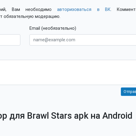
арий, Вам необходимо
авторизоваться в ВК
. Коммент
ят обязательную модерацию.
Email (необязательно)
 для Brawl Stars apk на Android