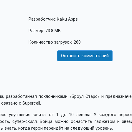
Разработчик: KaKu Apps
Размер: 73.8 MB
Количество загрузок: 268
Оставить комментарий
ма, разработанная поклонниками «Броул Старс» и предназначе
связано с Supercell.
сс улучшения юнита: от 1 до 10 левела. У каждого персо
ность, супер-скилл. Бойца можно оснастить гаджетом и звёз
ы знать, когда герой перейдёт на следующий уровень.