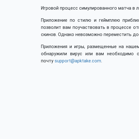
Игровой процесс симулированного матча в 
Приложение по стилю и геймплею приближ
позволит вам поучаствовать в процессе от
скинов. Однако невозможно переместить доб
Приложения и игры, размещенные на нашем
обнаружили вирус или вам необходимо с
почту
support@apktake.com
.