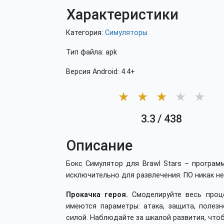
Характеристики
Категория:
Симуляторы
Тип файла: apk
Версия Android: 4.4+
★
★
★
★
★
3.3
/
438
Описание
Бокс Симулятор для Brawl Stars – програм
исключительно для развлечения. ПО никак не 
Прокачка героя.
Смоделируйте весь проце
имеются параметры: атака, защита, полез
силой. Наблюдайте за шкалой развития, чтоб