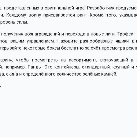
, представленных в оригинальной игре. Разработчик предусмо
. Каждому воину присваивается ранг. Кроме того, указывае
уровень силы.
олучения вознаграждений и перехода в новые лиги. Трофеи –
под вашим управлением. Находите разнообразные ящики, вн
ткрывайте некоторые боксы бесплатно за счёт просмотра рекл
азин», чтобы посмотреть на ассортимент, включающий в 
, например, Панды. Это контейнеры: стандартный, крупный и 
а, скина и определённого количество зелёных камней.
: