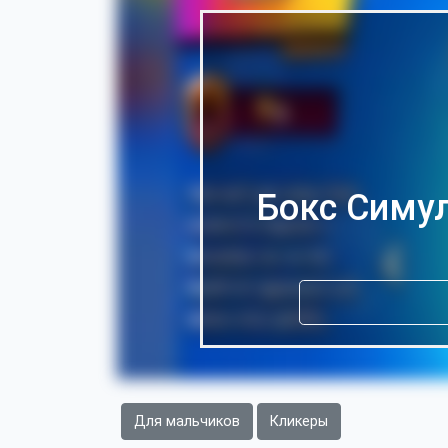
Бокс Симул
Для мальчиков
Кликеры