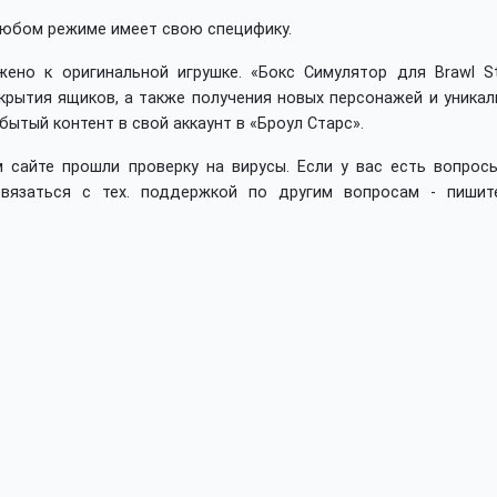
любом режиме имеет свою специфику.
ено к оригинальной игрушке. «Бокс Симулятор для Brawl St
крытия ящиков, а также получения новых персонажей и уникал
ытый контент в свой аккаунт в «Броул Старс».
 сайте прошли проверку на вирусы. Если у вас есть вопросы
вязаться с тех. поддержкой по другим вопросам - пишит