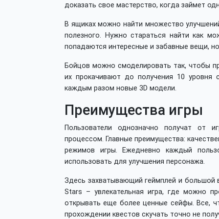
доказать свое мастерство, когда займет одн
В ящиках можно найти множество улучшений
полезного. Нужно стараться найти как мо
попадаются интересные и забавные вещи, но
Бойцов можно смоделировать так, чтобы пр
их прокачивают до получения 10 уровня 
каждым разом новые 3D модели.
Преимущества игры
Пользователи однозначно получат от и
процессом. Главные преимущества: качестве
режимов игры. Ежедневно каждый польз
использовать для улучшения персонажа.
Здесь захватывающий геймплей и большой в
Stars – увлекательная игра, где можно п
открывать еще более ценные сейфы. Все, ч
прохождении квестов скучать точно не полу