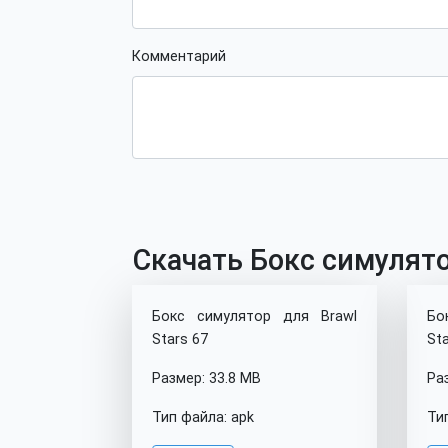
Комментарий
Скачать Бокс симулятор
Бокс симулятор для Brawl
Бо
Stars 67
Sta
Размер: 33.8 MB
Ра
Тип файла: apk
Ти