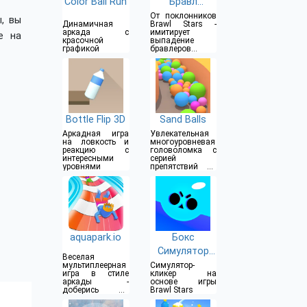
Color Ball Run
Бравл
Симулятор
От поклонников
, вы
Динамичная
Brawl Stars -
аркада с
имитирует
е на
красочной
выпадение
графикой
бравлеров и
прочего
Bottle Flip 3D
Sand Balls
Аркадная игра
Увлекательная
на ловкость и
многоуровневая
реакцию с
головоломка с
интересными
серией
уровнями
препятствий на
пути
aquapark.io
Бокс
Симулятор
Веселая
для Brawl
мультиплеерная
Симулятор-
игра в стиле
кликер на
Stars
аркады -
основе игры
доберись до
Brawl Stars
конца водной
горки