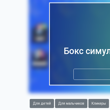
Бокс симул
Для детей
Для мальчиков
Кликеры