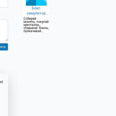
Бокс
симулятор
для Бравл
Собирай
монеты, покупай
Старс
кристаллы,
открывай боксы,
прокачивай
бравлеров
wl