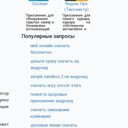
Goclean
Яндекс.Про
(Таксометр)
Приложение для
Приложение для
обнаружения
пешего курьера,
скрытых камер и
курьера на
блокировки
собственном
всплывающей
автомобиле или
рекламы
водителя такси
Популярные запросы
мкб онлайн скачать
бесплатно
деньги сразу скачать на
андроид
simple sandbox 2 на андроид
скачать игру soccer stars
лятор
планета здоровья
упно
приложение андроид
ющие
скачать смешарики.
кулинария
ожет
деловые линии скачать