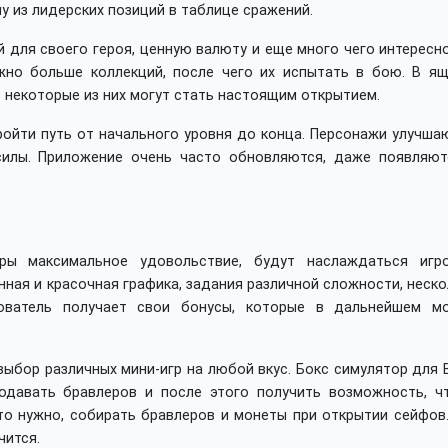
у из лидерских позиций в таблице сражений.
 для своего героя, ценную валюту и еще много чего интересн
жно больше коллекций, после чего их испытать в бою. В ящ
 некоторые из них могут стать настоящим открытием.
ойти путь от начального уровня до конца. Персонажи улучшаю
силы. Приложение очень часто обновляются, даже появляют
гры максимальное удовольствие, будут наслаждаться игр
нная и красочная графика, задания различной сложности, неск
ователь получает свои бонусы, которые в дальнейшем м
ыбор различных мини-игр на любой вкус. Бокс симулятор для 
родавать бравлеров и после этого получить возможность, ч
то нужно, собирать бравлеров и монеты при открытии сейфов.
чится.