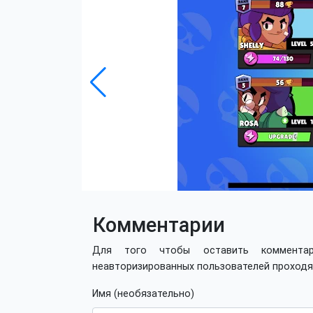
Комментарии
Для того чтобы оставить коммент
неавторизированных пользователей проход
Имя (необязательно)