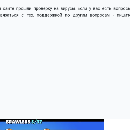
 сайте прошли проверку на вирусы. Если у вас есть вопросы
вязаться с тех. поддержкой по другим вопросам - пишит