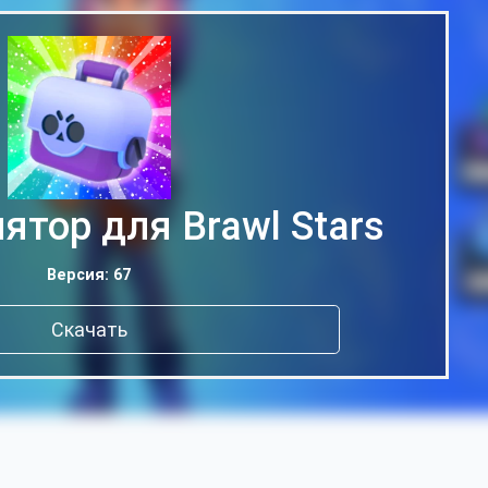
ятор для Brawl Stars
Версия: 67
Скачать