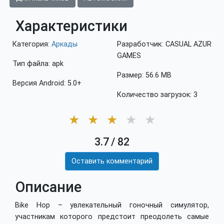
Характеристики
Категория:
Аркады
Разработчик: CASUAL AZUR
GAMES
Тип файла: apk
Размер: 56.6 MB
Версия Android: 5.0+
Количество загрузок: 3
★
★
★
★
★
3.7
/
82
Оставить комментарий
Описание
Bike Hop – увлекательный гоночный симулятор,
участникам которого предстоит преодолеть самые