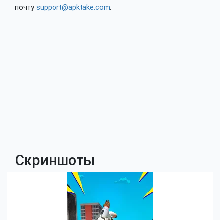
почту
support@apktake.com
.
Скриншоты