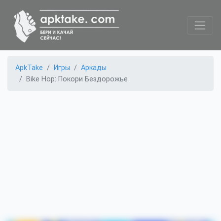
ApkTake
Игры
Аркады
Bike Hop: Покори Бездорожье