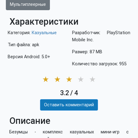
Мультиплеерные
Характеристики
Категория:
Казуальные
Разработчик: PlayStation
Mobile Inc.
Тип файла: apk
Размер: 87 MB
Версия Android: 5.0+
Количество загрузок: 955
★
★
★
★
★
3.2
/
4
Оставить комментарий
Описание
Безумцы - комплекс казуальных мини-игр с