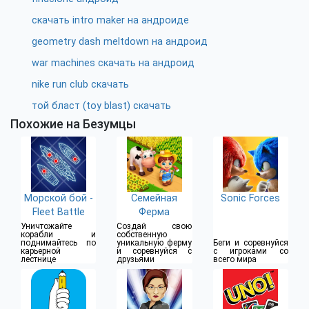
скачать intro maker на андроиде
geometry dash meltdown на андроид
war machines скачать на андроид
nike run club скачать
той бласт (toy blast) скачать
Похожие на Безумцы
Морской бой -
Семейная
Sonic Forces
Fleet Battle
Ферма
Уничтожайте
Создай свою
корабли и
собственную
поднимайтесь по
уникальную ферму
Беги и соревнуйся
карьерной
и соревнуйся с
с игроками со
лестнице
друзьями
всего мира