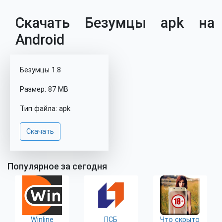
Скачать Безумцы apk на
Android
Безумцы 1.8
Размер: 87 MB
Тип файла: apk
Скачать
Популярное за сегодня
Winline
ПСБ
Что скрыто