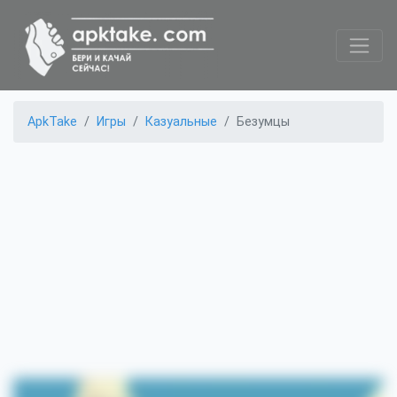
ApkTake
Игры
Казуальные
Безумцы