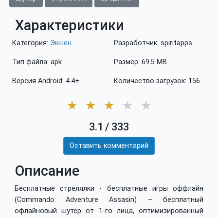
Характеристики
Категория:
Экшен
Разработчик: spiritapps
Тип файла: apk
Размер: 69.5 MB
Версия Android: 4.4+
Количество загрузок: 156
★
★
★
★
★
3.1
/
333
Оставить комментарий
Описание
Бесплатные стрелялки - бесплатные игры оффлайн
(Commando Adventure Assasin) – бесплатный
офлайновый шутер от 1-го лица, оптимизированный