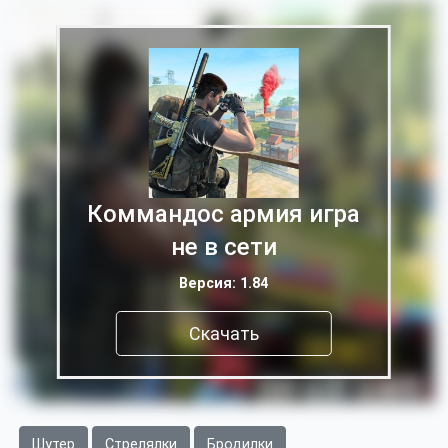
Коммандос армия игра
не в сети
Версия: 1.84
Скачать
Шутер
Стрелялки
Бродилки