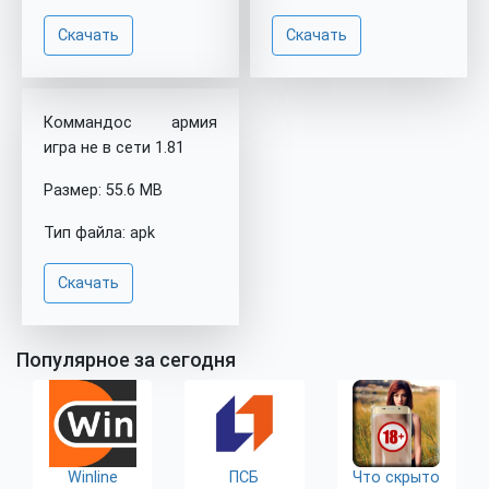
Скачать
Скачать
Коммандос армия
игра не в сети 1.81
Размер: 55.6 MB
Тип файла: apk
Скачать
Популярное за сегодня
Winline
ПСБ
Что скрыто