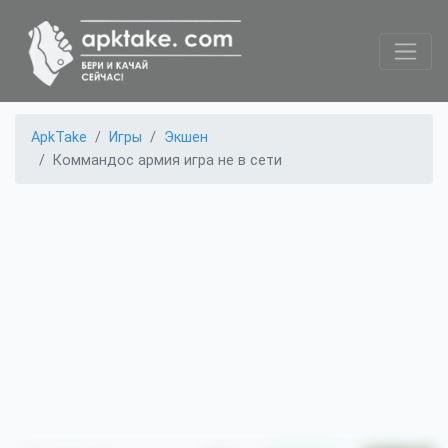
ApkTake
Игры
Экшен
Коммандос армия игра не в сети