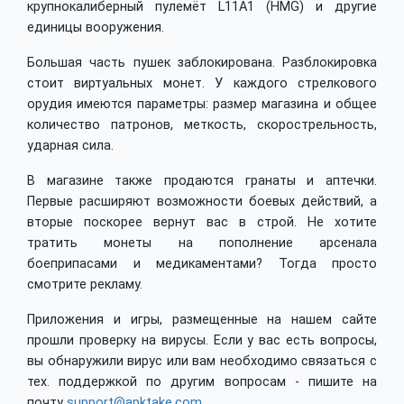
крупнокалиберный пулемёт L11A1 (HMG) и другие
единицы вооружения.
Большая часть пушек заблокирована. Разблокировка
стоит виртуальных монет. У каждого стрелкового
орудия имеются параметры: размер магазина и общее
количество патронов, меткость, скорострельность,
ударная сила.
В магазине также продаются гранаты и аптечки.
Первые расширяют возможности боевых действий, а
вторые поскорее вернут вас в строй. Не хотите
тратить монеты на пополнение арсенала
боеприпасами и медикаментами? Тогда просто
смотрите рекламу.
Приложения и игры, размещенные на нашем сайте
прошли проверку на вирусы. Если у вас есть вопросы,
вы обнаружили вирус или вам необходимо связаться с
тех. поддержкой по другим вопросам - пишите на
почту
support@apktake.com
.