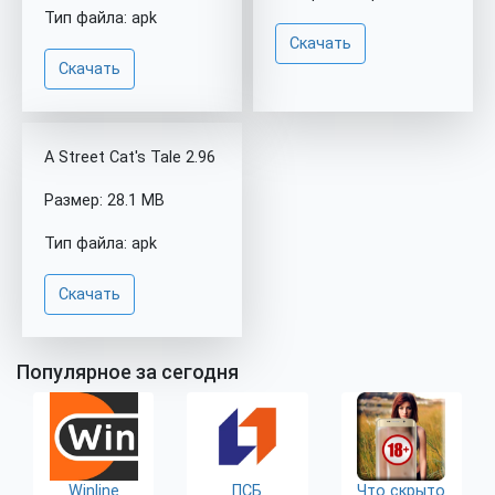
Тип файла: apk
Скачать
Скачать
A Street Cat's Tale 2.96
Размер: 28.1 MB
Тип файла: apk
Скачать
Популярное за сегодня
Winline
ПСБ
Что скрыто