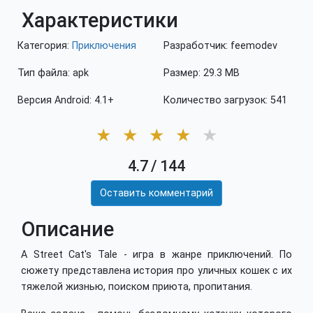
Характеристики
Категория:
Приключения
Разработчик: feemodev
Тип файла: apk
Размер: 29.3 MB
Версия Android: 4.1+
Количество загрузок: 541
★
★
★
★
★
4.7
/
144
Оставить комментарий
Описание
A Street Cat's Tale - игра в жанре приключений. По
сюжету представлена история про уличных кошек с их
тяжелой жизнью, поиском приюта, пропитания.