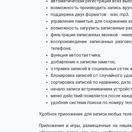
автоматическая регистрация всех вызо
возможность производить запись вруч
поддержка двух форматов - wav, mp3;
управление памятью для сохранения за
возможность загрузить записанные раз
фильтрация записанных звонков - неиз
воспроизведение записанных разгов
телефона;
функция автоответчика;
добавление к записям заметок;
отправка записей в социальных сетях 
блокировка записей от случайного уда
сортировка записей по названию, дате
начало записи встряхиванием устройст
меню действий появляется после кажд
удобная система поиска по номеру тел
Удобное приложение для записи любых телеф
Приложения и игры, размещенные на нашем