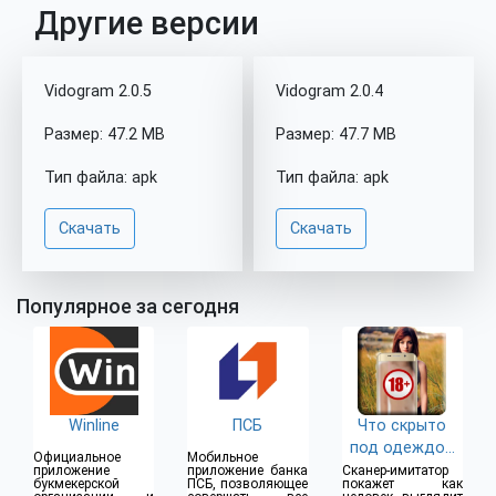
Другие версии
Vidogram 2.0.5
Vidogram 2.0.4
Размер: 47.2 MB
Размер: 47.7 MB
Тип файла: apk
Тип файла: apk
Скачать
Скачать
Популярное за сегодня
Winline
ПСБ
Что скрыто
под одеждой
Официальное
Мобильное
(18+)
приложение
приложение банка
Сканер-имитатор
букмекерской
ПСБ, позволяющее
покажет как