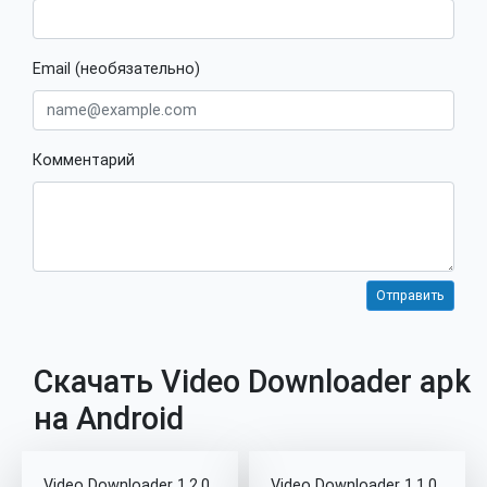
Email (необязательно)
Комментарий
Скачать Video Downloader apk
на Android
Video Downloader 1.2.0
Video Downloader 1.1.0