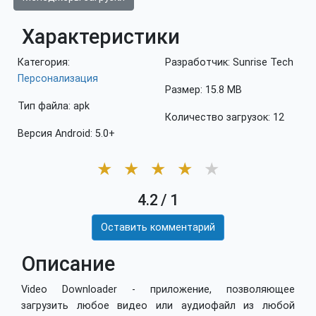
Характеристики
Категория:
Разработчик: Sunrise Tech
Персонализация
Размер: 15.8 MB
Тип файла: apk
Количество загрузок: 12
Версия Android: 5.0+
★
★
★
★
★
4.2
/
1
Оставить комментарий
Описание
Video Downloader - приложение, позволяющее
загрузить любое видео или аудиофайл из любой