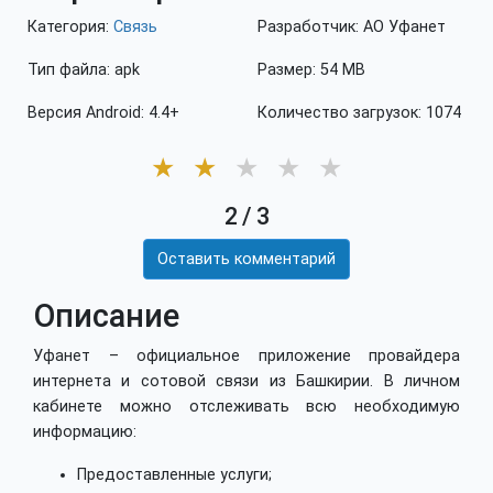
Категория:
Связь
Разработчик: АО Уфанет
Тип файла: apk
Размер: 54 MB
Версия Android: 4.4+
Количество загрузок: 1074
★
★
★
★
★
2
/
3
Оставить комментарий
Описание
Уфанет – официальное приложение провайдера
интернета и сотовой связи из Башкирии. В личном
кабинете можно отслеживать всю необходимую
информацию:
Предоставленные услуги;