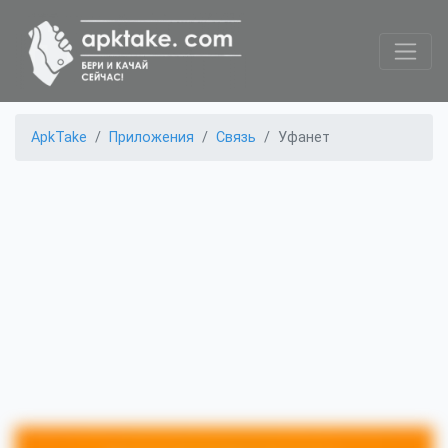
ApkTake
Приложения
Связь
Уфанет