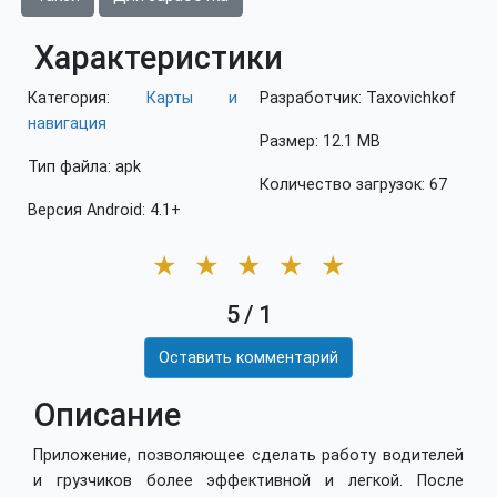
Характеристики
Категория:
Карты и
Разработчик: Taxovichkof
навигация
Размер: 12.1 MB
Тип файла: apk
Количество загрузок: 67
Версия Android: 4.1+
★
★
★
★
★
5
/
1
Оставить комментарий
Описание
Приложение, позволяющее сделать работу водителей
и грузчиков более эффективной и легкой. После