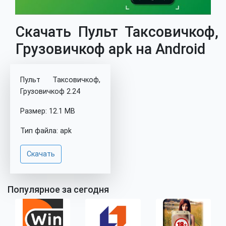
Скачать Пульт Таксовичкоф,
Грузовичкоф apk на Android
Пульт Таксовичкоф,
Грузовичкоф 2.24
Размер: 12.1 MB
Тип файла: apk
Скачать
Популярное за сегодня