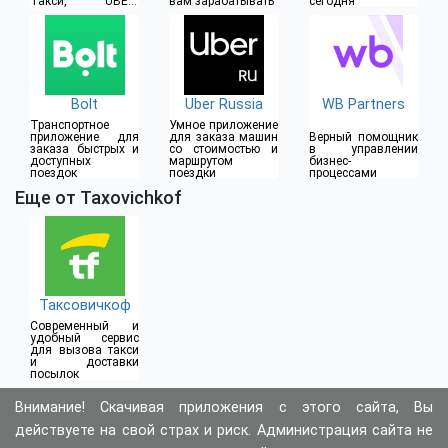
Такси, UBER,
вам зарабатывать
сегодня
Везёт, Яндекс
Доставка,
Яндекс.Еда
Bolt
Uber Russia
WB Partners
Транспортное
Умное приложение
приложение для
для заказа машин
Верный помощник
заказа быстрых и
со стоимостью и
в управлении
доступных
маршрутом
бизнес-
поездок
поездки
процессами
Еще от Taxovichkof
Таксовичкоф
Современный и
удобный сервис
для вызова такси
и доставки
посылок
Внимание! Скачивая приложения с этого сайта, Вы
действуете на свой страх и риск. Администрация сайта не