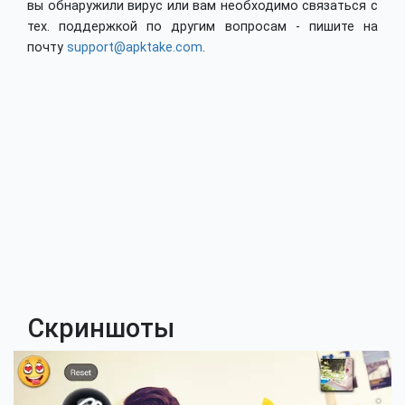
вы обнаружили вирус или вам необходимо связаться с
тех. поддержкой по другим вопросам - пишите на
почту
support@apktake.com
.
Скриншоты