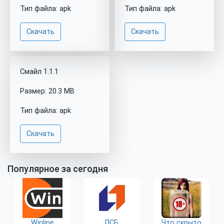
Тип файла: apk
Тип файла: apk
Скачать
Скачать
Смайл 1.1.1
Размер: 20.3 MB
Тип файла: apk
Скачать
Популярное за сегодня
Winline
ПСБ
Что скрыто