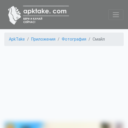
ApkTake
Приложения
Фотография
Смайл