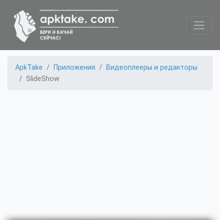
ApkTake
Приложения
Видеоплееры и редакторы
SlideShow