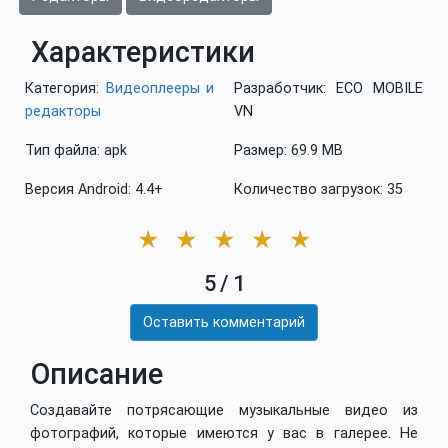
Характеристики
Категория:
Видеоплееры и
Разработчик: ECO MOBILE
редакторы
VN
Тип файла: apk
Размер: 69.9 MB
Версия Android: 4.4+
Количество загрузок: 35
★
★
★
★
★
5
/
1
Оставить комментарий
Описание
Создавайте потрясающие музыкальные видео из
фотографий, которые имеются у вас в галерее. Не