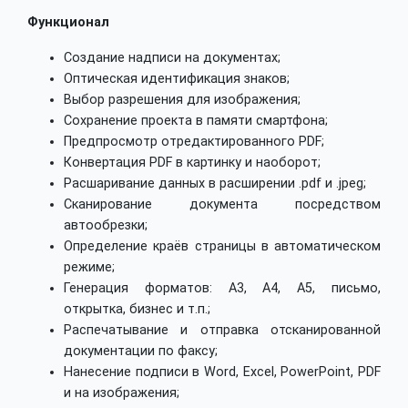
Функционал
Создание надписи на документах;
Оптическая идентификация знаков;
Выбор разрешения для изображения;
Сохранение проекта в памяти смартфона;
Предпросмотр отредактированного PDF;
Конвертация PDF в картинку и наоборот;
Расшаривание данных в расширении .pdf и .jpeg;
Сканирование документа посредством
автообрезки;
Определение краёв страницы в автоматическом
режиме;
Генерация форматов: А3, А4, А5, письмо,
открытка, бизнес и т.п.;
Распечатывание и отправка отсканированной
документации по факсу;
Нанесение подписи в Word, Excel, PowerPoint, PDF
и на изображения;