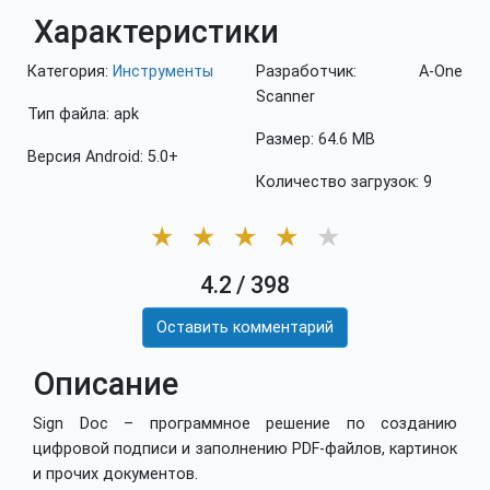
Характеристики
Категория:
Инструменты
Разработчик: A-One
Scanner
Тип файла: apk
Размер: 64.6 MB
Версия Android: 5.0+
Количество загрузок: 9
★
★
★
★
★
4.2
/
398
Оставить комментарий
Описание
Sign Doc – программное решение по созданию
цифровой подписи и заполнению PDF-файлов, картинок
и прочих документов.