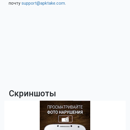
почту
support@apktake.com
.
Скриншоты