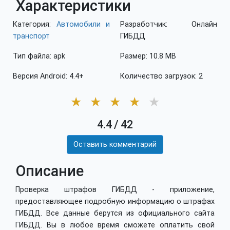
Характеристики
Категория:
Автомобили и
Разработчик: Онлайн
транспорт
ГИБДД
Тип файла: apk
Размер: 10.8 MB
Версия Android: 4.4+
Количество загрузок: 2
★
★
★
★
★
4.4
/
42
Оставить комментарий
Описание
Проверка штрафов ГИБДД - приложение,
предоставляющее подробную информацию о штрафах
ГИБДД. Все данные берутся из официального сайта
ГИБДД. Вы в любое время сможете оплатить свой