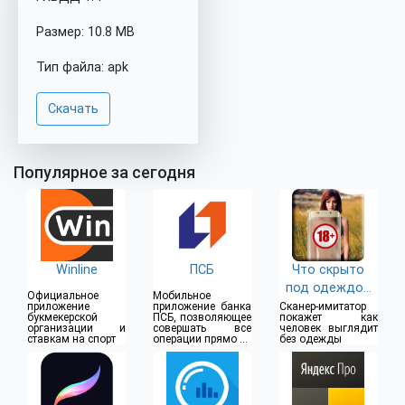
Размер: 10.8 MB
Тип файла: apk
Скачать
Популярное за сегодня
Winline
ПСБ
Что скрыто
под одеждой
Официальное
Мобильное
(18+)
приложение
приложение банка
Сканер-имитатор
букмекерской
ПСБ, позволяющее
покажет как
организации и
совершать все
человек выглядит
ставкам на спорт
операции прямо из
без одежды
дома