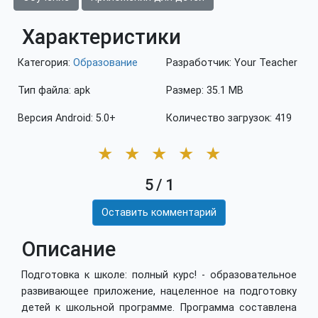
Характеристики
Категория:
Образование
Разработчик: Your Teacher
Тип файла: apk
Размер: 35.1 MB
Версия Android: 5.0+
Количество загрузок: 419
★
★
★
★
★
5
/
1
Оставить комментарий
Описание
Подготовка к школе: полный курс! - образовательное
развивающее приложение, нацеленное на подготовку
детей к школьной программе. Программа составлена