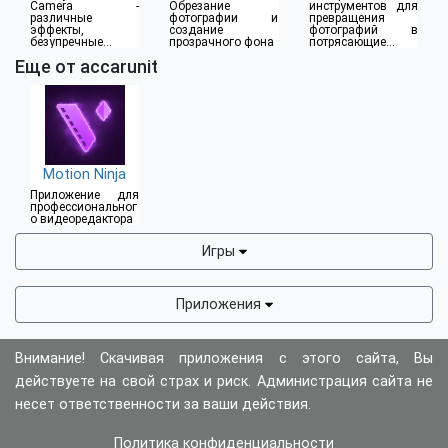
Camera -
Обрезание
инструментов для
различные
фотографии и
превращения
эффекты,
создание
фотографий в
безупречные
прозрачного фона
потрясающие
фильтры
клипы
Еще от accarunit
Motion Ninja
Приложение для
профессиональног
о видеоредактора
Игры
Приложения
Внимание! Скачивая приложения с этого сайта, Вы
действуете на свой страх и риск. Администрация сайта не
несет ответственности за ваши действия.
Политика конфиденциальности