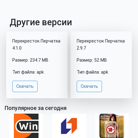
Другие версии
Перекресток Перчатка
Перекресток Перчатка
4.1.0
2.9.7
Размер: 234.7 MB
Размер: 52 MB
Тип файла: apk
Тип файла: apk
Скачать
Скачать
Популярное за сегодня