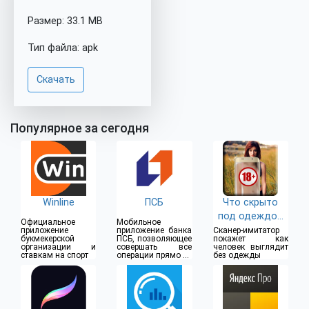
Размер: 33.1 MB
Тип файла: apk
Скачать
Популярное за сегодня
Winline
ПСБ
Что скрыто
под одеждой
Официальное
Мобильное
(18+)
приложение
приложение банка
Сканер-имитатор
букмекерской
ПСБ, позволяющее
покажет как
организации и
совершать все
человек выглядит
ставкам на спорт
операции прямо из
без одежды
дома