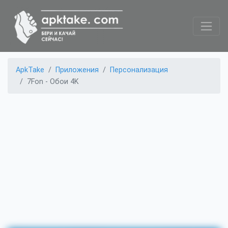
ApkTake
Приложения
Персонализация
7Fon - Обои 4K