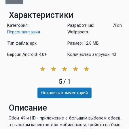
Характеристики
Категория:
Разработчик: 7Fon
Персонализация
Wallpapers
Тип файла: apk
Размер: 12.8 MB
Версия Android: 4.0+
Количество загрузок: 43
★
★
★
★
★
5
/
1
Оставить комментарий
Описание
Обои 4K и HD - приложение с большим выбором обоев
в высоком качестве для мобильных устройств на базе