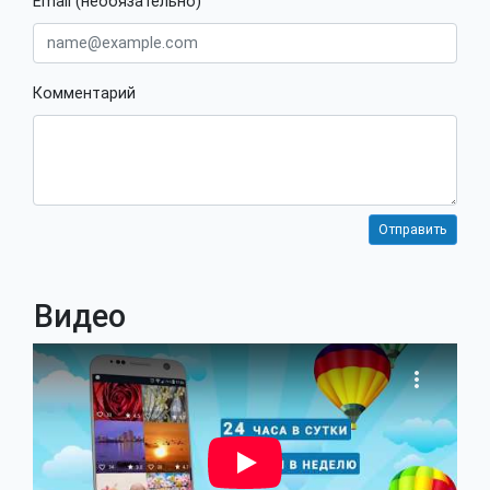
Email (необязательно)
Комментарий
Видео