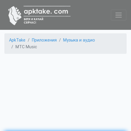
ApkTake
Приложения
Музыка и аудио
МТС Music