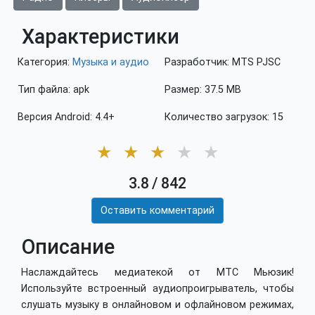
Характеристики
Категория:
Музыка и аудио
Разработчик: MTS PJSC
Тип файла: apk
Размер: 37.5 MB
Версия Android: 4.4+
Количество загрузок: 15
★
★
★
★
★
3.8
/
842
Оставить комментарий
Описание
Наслаждайтесь медиатекой от МТС Мьюзик!
Используйте встроенный аудиопроигрыватель, чтобы
слушать музыку в онлайновом и офлайновом режимах,