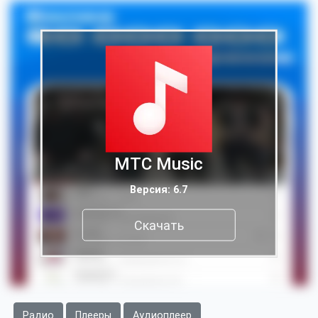
МТС Music
Версия: 6.7
Скачать
Радио
Плееры
Аудиоплеер