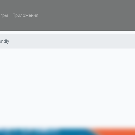
Игры
Приложения
ndly