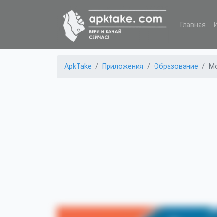
Главная
ApkTake
Приложения
Образование
Mo