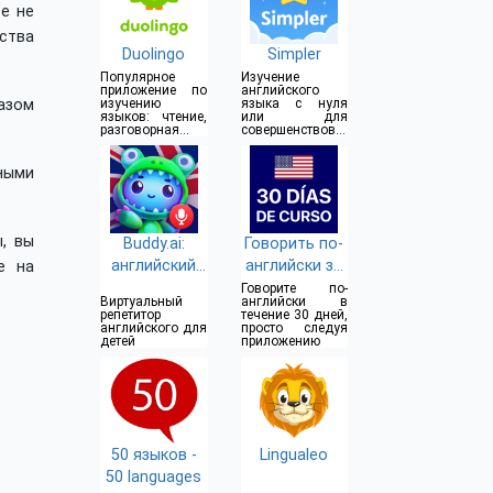
е не
ства
Duolingo
Simpler
Популярное
Изучение
приложение по
английского
азом
изучению
языка с нуля
языков: чтение,
или для
разговорная
совершенствова
речь, письмо
ния знаний
ными
, вы
Buddy.ai:
Говорить по-
английский
английски за
е на
для детей
30 дней с
Говорите по-
Виртуальный
английски в
русского
репетитор
течение 30 дней,
английского для
просто следуя
детей
приложению
50 языков -
Lingualeo
50 languages