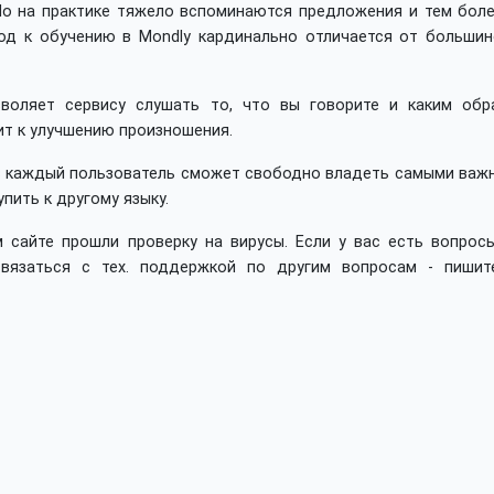
Но на практике тяжело вспоминаются предложения и тем боле
од к обучению в Mondly кардинально отличается от большин
зволяет сервису слушать то, что вы говорите и каким обр
ит к улучшению произношения.
ов каждый пользователь сможет свободно владеть самыми важ
пить к другому языку.
 сайте прошли проверку на вирусы. Если у вас есть вопросы
вязаться с тех. поддержкой по другим вопросам - пишит