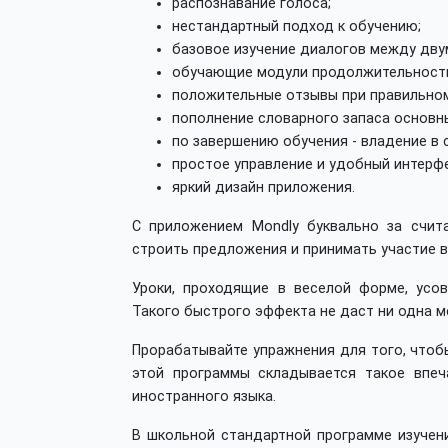
распознавание голоса;
нестандартный подход к обучению;
базовое изучение диалогов между дву
обучающие модули продолжительностью
положительные отзывы при правильном
пополнение словарного запаса основн
по завершению обучения - владение в
простое управление и удобный интерфе
яркий дизайн приложения.
С приложением Mondly буквально за счит
строить предложения и принимать участие 
Уроки, проходящие в веселой форме, усо
Такого быстрого эффекта не даст ни одна м
Прорабатывайте упражнения для того, чтобы
этой программы складывается такое впеч
иностранного языка.
В школьной стандартной программе изучени