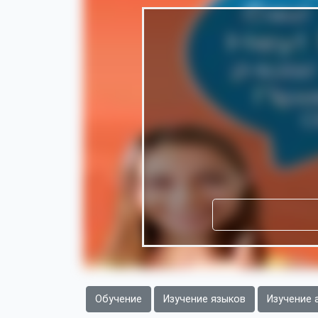
Обучение
Изучение языков
Изучение 