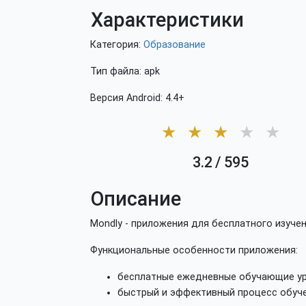
Характеристики
Категория:
Образование
Тип файла: apk
Версия Android: 4.4+
★
★
★
★
★
3.2
/
595
Описание
Mondly - приложения для бесплатного изуче
Функциональные особенности приложения:
бесплатные ежедневные обучающие ур
быстрый и эффективный процесс обуче