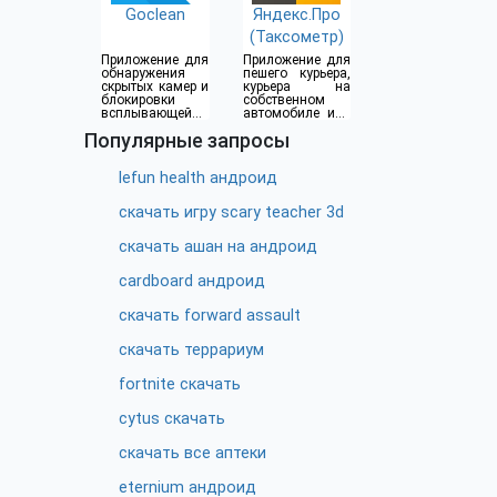
Goclean
Яндекс.Про
(Таксометр)
Приложение для
Приложение для
обнаружения
пешего курьера,
скрытых камер и
курьера на
блокировки
собственном
всплывающей
автомобиле или
рекламы
водителя такси
Популярные запросы
lefun health андроид
скачать игру scary teacher 3d
скачать ашан на андроид
cardboard андроид
скачать forward assault
скачать террариум
fortnite скачать
cytus скачать
скачать все аптеки
eternium андроид