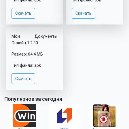
Тип файла: apk
Тип файла: apk
Скачать
Скачать
Мои Документы
Онлайн 1.2.30
Размер: 64.4 MB
Тип файла: apk
Скачать
Популярное за сегодня