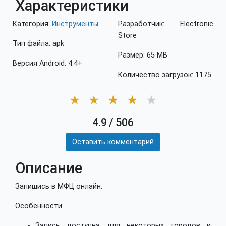
Характеристики
Категория:
Инструменты
Разработчик: Electronic
Store
Тип файла: apk
Размер: 65 MB
Версия Android: 4.4+
Количество загрузок: 1175
★
★
★
★
★
4.9
/
506
Оставить комментарий
Описание
Запишись в МФЦ онлайн.
Особенности:
Запись доступна для некоторых городов и