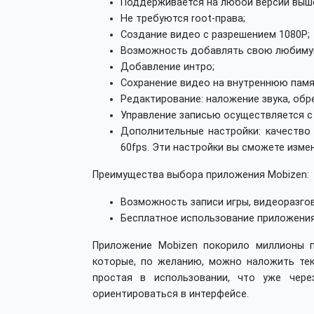
Поддерживается на любой версии выше
Не требуются root-права;
Создание видео с разрешением 1080Р;
Возможность добавлять свою любиму
Добавление интро;
Сохранение видео на внутреннюю памя
Редактирование: наложение звука, обр
Управление записью осуществляется 
Дополнительные настройки: качество 
60fps. Эти настройки вы сможете изме
Преимущества выбора приложения Mobizen:
Возможность записи игры, видеоразгов
Бесплатное использование приложения
Приложение Mobizen покорило миллионы п
которые, по желанию, можно наложить тек
простая в использовании, что уже чер
ориентироваться в интерфейсе.