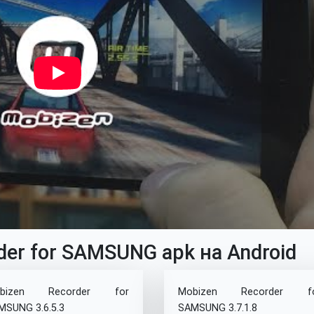
der for SAMSUNG apk на Android
bizen Recorder for
Mobizen Recorder f
MSUNG 3.6.5.3
SAMSUNG 3.7.1.8