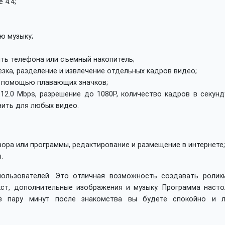
 4.4;
ю музыку;
ть телефона или съемный накопитель;
езка, разделение и извлечение отдельных кадров видео;
с помощью плавающих значков;
12.0 Mbps, разрешение до 1080P, количество кадров в секунд
нить для любых видео.
ора или программы, редактирование и размещение в интернете;
.
ользователей. Это отличная возможность создавать ролики
ст, дополнительные изображения и музыку. Программа насто
ез пару минут после знакомства вы будете спокойно и л