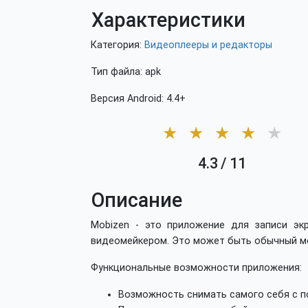
Характеристики
Категория:
Видеоплееры и редакторы
Тип файла: apk
Версия Android: 4.4+
★
★
★
★
★
4.3
/
11
Описание
Mobizen - это приложение для записи э
видеомейкером. Это может быть обычный мон
Функциональные возможности приложения:
Возможность снимать самого себя с 