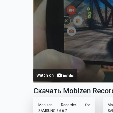
Скачать Mobizen Recor
Mobizen Recorder for
Mo
SAMSUNG 3.6.6.7
SA