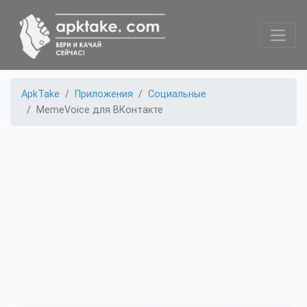
ApkTake
Приложения
Социальные
MemeVoice для ВКонтакте