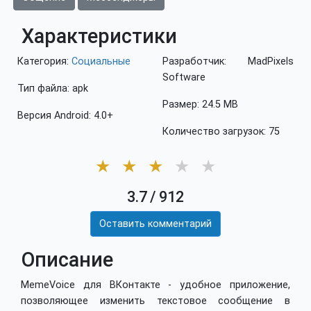
Характеристики
Категория:
Социальные
Разработчик: MadPixels
Software
Тип файла: apk
Размер: 24.5 MB
Версия Android: 4.0+
Количество загрузок: 75
★
★
★
★
★
3.7
/
912
Оставить комментарий
Описание
MemeVoice для ВКонтакте - удобное приложение,
позволяющее изменить текстовое сообщение в