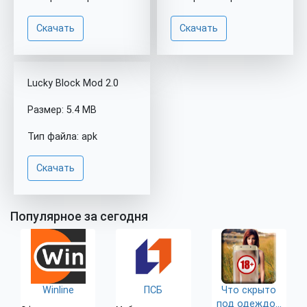
Скачать
Скачать
Lucky Block Mod 2.0
Размер: 5.4 MB
Тип файла: apk
Скачать
Популярное за сегодня
Winline
ПСБ
Что скрыто
под одеждой