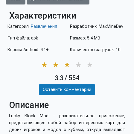
Характеристики
Категория:
Развлечения
Разработчик: MaxMineDev
Тип файла: apk
Размер: 5.4 MB
Версия Android: 4.1+
Количество загрузок: 10
★
★
★
★
★
3.3
/
554
Оставить комментарий
Описание
Lucky Block Mod - развлекательное приложение,
представляющее собой набор интересных карт для
двоих игроков и модов с кубами, откуда выпадают