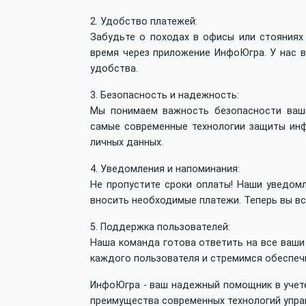
2. Удобство платежей:
Забудьте о походах в офисы или стояниях
время через приложение ИнфоЮгра. У нас 
удобства.
3. Безопасность и надежность:
Мы понимаем важность безопасности ваши
самые современные технологии защиты ин
личных данных.
4. Уведомления и напоминания:
Не пропустите сроки оплаты! Наши уведом
вносить необходимые платежи. Теперь вы вс
5. Поддержка пользователей:
Наша команда готова ответить на все ваши
каждого пользователя и стремимся обеспеч
ИнфоЮгра - ваш надежный помощник в учете
преимущества современных технологий упра