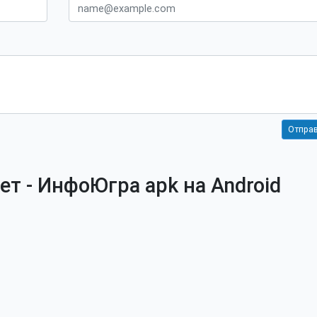
т - ИнфоЮгра apk на Android