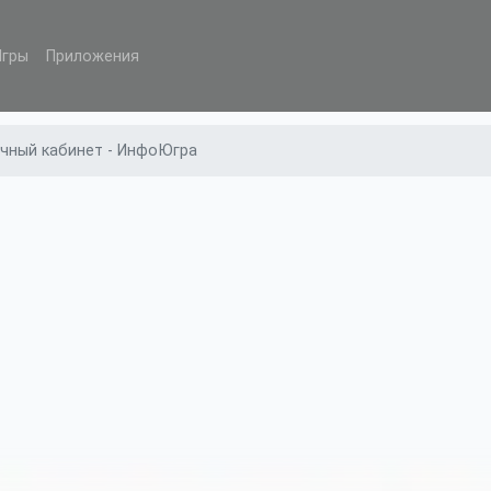
Игры
Приложения
чный кабинет - ИнфоЮгра