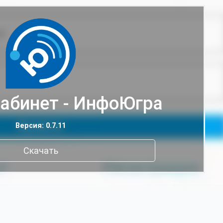
абинет - ИнфоЮгра
Версия: 0.7.11
Скачать