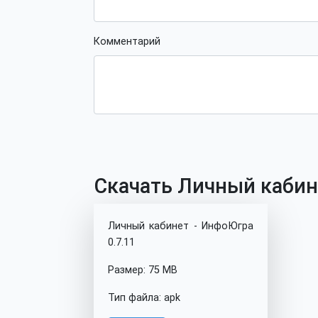
Комментарий
Скачать Личный кабине
Личный кабинет - ИнфоЮгра
0.7.11
Размер: 75 MB
Тип файла: apk