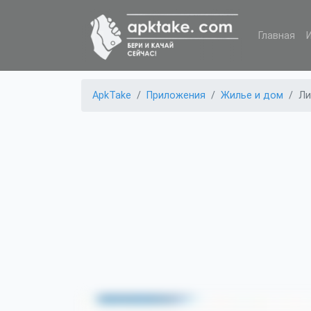
Главная
ApkTake
Приложения
Жилье и дом
Ли