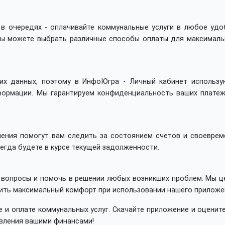
 в очередях - оплачивайте коммунальные услуги в любое удо
вы можете выбрать различные способы оплаты для максималь
х данных, поэтому в ИнфоЮгра - Личный кабинет использу
формации. Мы гарантируем конфиденциальность ваших платеж
ления помогут вам следить за состоянием счетов и своеврем
егда будете в курсе текущей задолженности.
 вопросы и помочь в решении любых возникших проблем. Мы ц
ить максимальный комфорт при использовании нашего приложе
 и оплате коммунальных услуг. Скачайте приложение и оценит
вления вашими финансами!