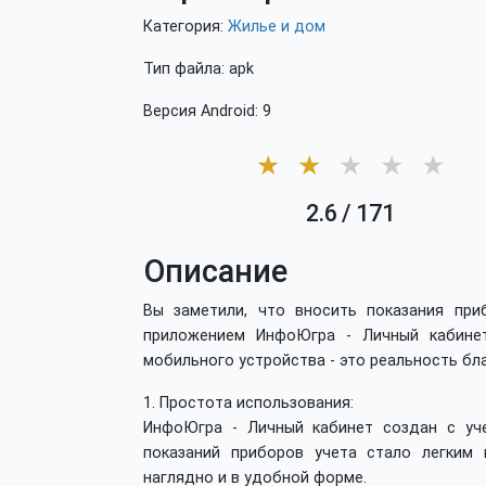
Категория:
Жилье и дом
Тип файла: apk
Версия Android: 9
★
★
★
★
★
2.6
/
171
Описание
Вы заметили, что вносить показания при
приложением ИнфоЮгра - Личный кабине
мобильного устройства - это реальность б
1. Простота использования:
ИнфоЮгра - Личный кабинет создан с уче
показаний приборов учета стало легким
наглядно и в удобной форме.