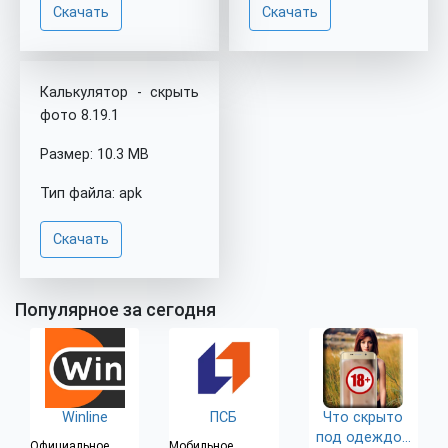
Скачать
Скачать
Калькулятор - скрыть
фото 8.19.1
Размер: 10.3 MB
Тип файла: apk
Скачать
Популярное за сегодня
Winline
ПСБ
Что скрыто
под одеждой
Официальное
Мобильное