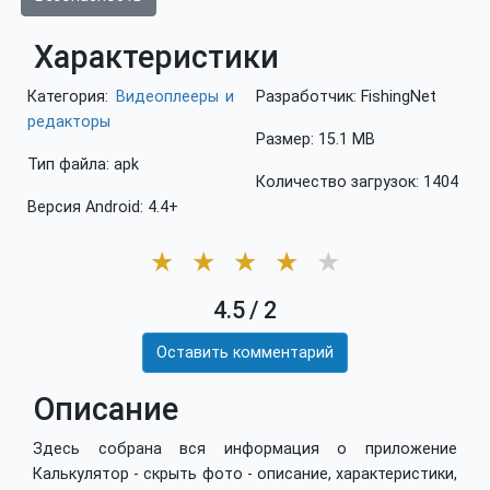
Характеристики
Категория:
Видеоплееры и
Разработчик: FishingNet
редакторы
Размер: 15.1 MB
Тип файла: apk
Количество загрузок: 1404
Версия Android: 4.4+
★
★
★
★
★
4.5
/
2
Оставить комментарий
Описание
Здесь собрана вся информация о приложение
Калькулятор - скрыть фото - описание, характеристики,