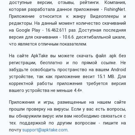
доступные версии, отзывы, рейтинги. Компания,
которая разработала данное приложение - FishingNet.
Приложение относится к жанру Видеоплееры и
редакторы. На данный момент количество скачиваний
на Google Play - 16.462.611 раз. Доступная последняя
версия для скачивания - 10.6.6. десятибалльной шкале,
что является отличным показателем.
На сайте ApkTake вы можете скачать файл .apk без
регистрации, бесплатно и по прямой ссылке. Не
забудьте освободить пространство на вашем Android
устройстве, так как приложение весит 15.1 MB. Для
корректной работы приложения требуется версия
вашего устройства не меньше 4.4+.
Приложения и игры, размещенные на нашем сайте
прошли проверку на вирусы. Если у вас есть вопросы,
вы обнаружили вирус или вам необходимо связаться с
тех. поддержкой по другим вопросам - пишите на
почту
support@apktake.com
.