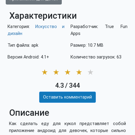
Характеристики
Категория:
Искусство и
Разработчик: True Fun
дизайн
Apps
Тип файла: apk
Размер: 10.7 MB
Версия Android: 4.1+
Количество загрузок: 63
★
★
★
★
★
4.3
/
344
Оставить комментарий
Описание
Как сделать еду для кукол представляет собой
приложение андроид для девочек, которые сильно