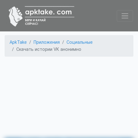
ApkTake
Приложения
Социальные
Скачать истории VK анонимно