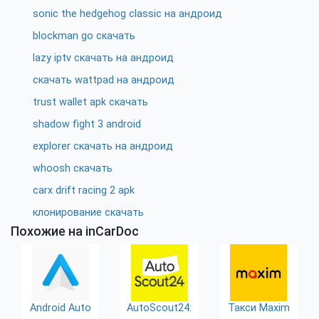
sonic the hedgehog classic на андроид
blockman go скачать
lazy iptv скачать на андроид
скачать wattpad на андроид
trust wallet apk скачать
shadow fight 3 android
explorer скачать на андроид
whoosh скачать
carx drift racing 2 apk
клонирование скачать
Похожие на inCarDoc
Android Auto
AutoScout24:
Такси Maxim