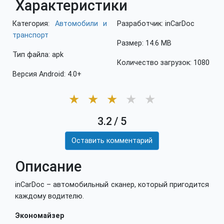
Характеристики
Категория:
Автомобили и
Разработчик: inCarDoc
транспорт
Размер: 14.6 MB
Тип файла: apk
Количество загрузок: 1080
Версия Android: 4.0+
★
★
★
★
★
3.2
/
5
Оставить комментарий
Описание
inCarDoc – автомобильный сканер, который пригодится
каждому водителю.
Экономайзер