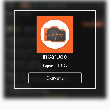
inCarDoc
Версия: 7.6.9a
Скачать