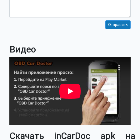
Видео
Скачать inCarDoc apk на