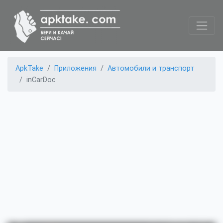
ApkTake
Приложения
Автомобили и транспорт
inCarDoc