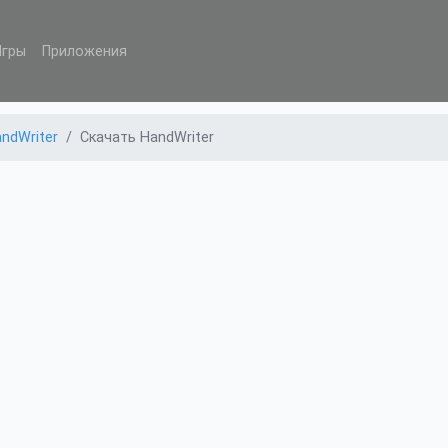
Игры
Приложения
ndWriter
Скачать HandWriter