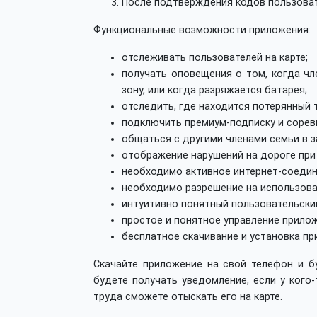
После подтверждения кодов пользоват
Функциональные возможности приложения:
отслеживать пользователей на карте;
получать оповещения о том, когда ч
зону, или когда разряжается батарея;
отследить, где находится потерянный 
подключить премиум-подписку и сорев
общаться с другими членами семьи в з
отображение нарушений на дороге при
необходимо активное интернет-соедин
необходимо разрешение на использова
интуитивно понятный пользовательски
простое и понятное управление прило
бесплатное скачивание и установка пр
Скачайте приложение на свой телефон и бу
будете получать уведомление, если у кого-
труда сможете отыскать его на карте.