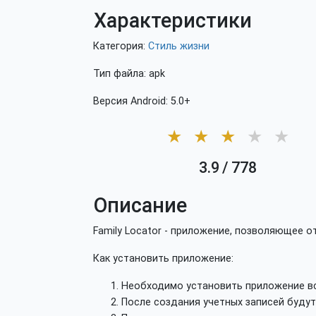
Характеристики
Категория:
Стиль жизни
Тип файла: apk
Версия Android: 5.0+
★
★
★
★
★
3.9
/
778
Описание
Family Locator - приложение, позволяющее 
Как установить приложение:
Необходимо установить приложение вс
После создания учетных записей будут