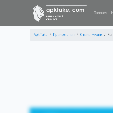
Главная
ApkTake
Приложения
Стиль жизни
Fam