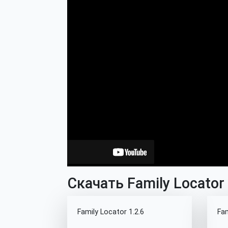
Скачать Family Locator
Family Locator 1.2.6
Fam