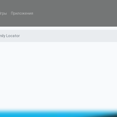
Игры
Приложения
ily Locator